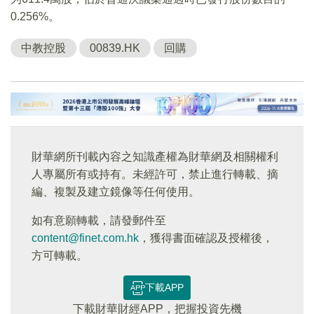
0.256%。
中教控股
00839.HK
回購
財華網所刊載內容之知識產權為財華網及相關權利
人專屬所有或持有。未經許可，禁止進行轉載、摘
編、複製及建立鏡像等任何使用。
如有意願轉載，請發郵件至
content@finet.com.hk
，獲得書面確認及授權後，
方可轉載。
下載APP
下載財華財經APP，把握投資先機