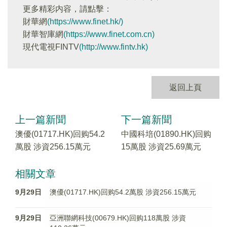
更多精彩内容，請點擊：
財華網
(https://www.finet.hk/)
財華智庫網
(https://www.finet.com.cn)
現代電視FINTV
(http://www.fintv.hk)
返回上頁
上一篇新聞
下一篇新聞
澳優(01717.HK)回购54.2
中國科培(01890.HK)回购
萬股 涉資256.15萬元
15萬股 涉資25.69萬元
相關文章
9月29日
澳優(01717.HK)回购54.2萬股 涉資256.15萬元
9月29日
亞洲聯網科技(00679.HK)回购118萬股 涉資