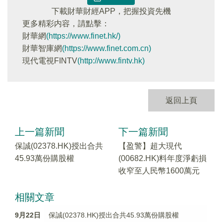
下載財華財經APP，把握投資先機
更多精彩内容，請點擊：
財華網
(https://www.finet.hk/)
財華智庫網
(https://www.finet.com.cn)
現代電視FINTV
(http://www.fintv.hk)
返回上頁
上一篇新聞
下一篇新聞
保誠(02378.HK)授出合共
【盈警】超大現代
45.93萬份購股權
(00682.HK)料年度淨虧損
收窄至人民幣1600萬元
相關文章
9月22日
保誠(02378.HK)授出合共45.93萬份購股權