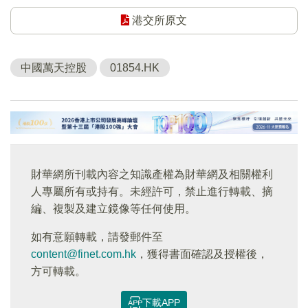
港交所原文
中國萬天控股
01854.HK
財華網所刊載內容之知識產權為財華網及相關權利
人專屬所有或持有。未經許可，禁止進行轉載、摘
編、複製及建立鏡像等任何使用。
如有意願轉載，請發郵件至
content@finet.com.hk
，獲得書面確認及授權後，
方可轉載。
下載APP