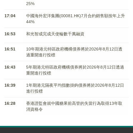
25%
17:04
中國海外宏洋集團(00081.HK)7月合約銷售額按年上升
44%
16:53
和光智成完成天使輪數千萬融資
16:51
10年期港元特區政府機構債券將於2026年8月12日透
過重開進行投標
16:43
5年期港元特區政府機構債券將於2026年8月12日透過
重開進行投標
16:39
1年期港元隔夜平均指數掛鉤債券將於2026年8月12日
進行投標
16:28
香港證監會就中國糖果前高管的失當行為取得13年取
消資格令