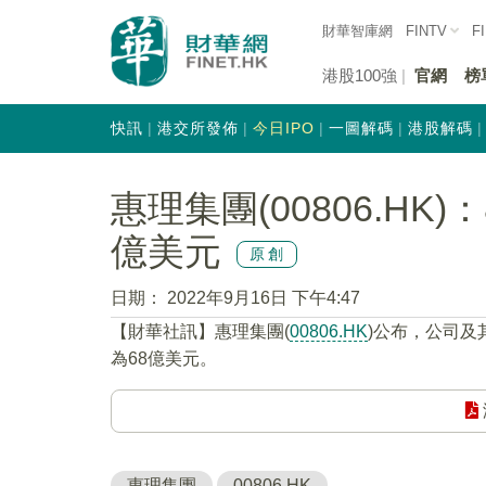
財華智庫網
FINTV
F
港股100強
官網
榜
快訊
港交所發佈
今日IPO
一圖解碼
港股解碼
惠理集團(00806.HK
億美元
原創
日期：
2022年9月16日 下午4:47
【財華社訊】惠理集團(
00806.HK
)公布，公司及
為68億美元。
惠理集團
00806.HK