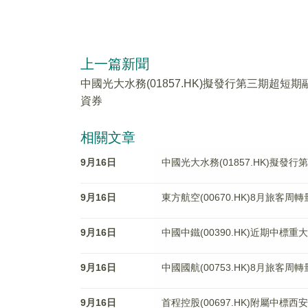
上一篇新聞
中國光大水務(01857.HK)擬發行第三期超短期
資券
相關文章
9月16日
中國光大水務(01857.HK)擬發
9月16日
東方航空(00670.HK)8月旅客周轉
9月16日
中國中鐵(00390.HK)近期中標重
9月16日
中國國航(00753.HK)8月旅客周轉
9月16日
首程控股(00697.HK)附屬中