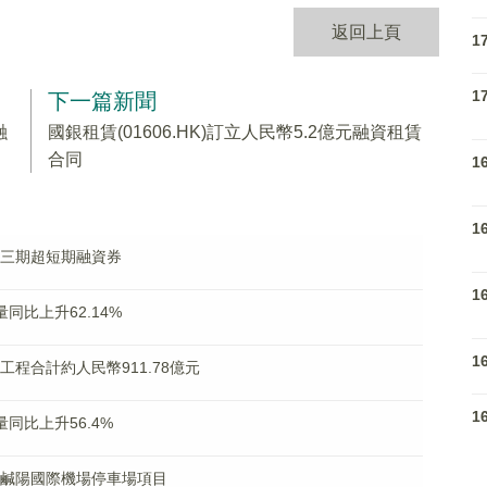
返回上頁
1
1
下一篇新聞
融
國銀租賃(01606.HK)訂立人民幣5.2億元融資租賃
合同
1
1
行第三期超短期融資券
1
量同比上升62.14%
1
大工程合計約人民幣911.78億元
1
量同比上升56.4%
標西安鹹陽國際機場停車場項目