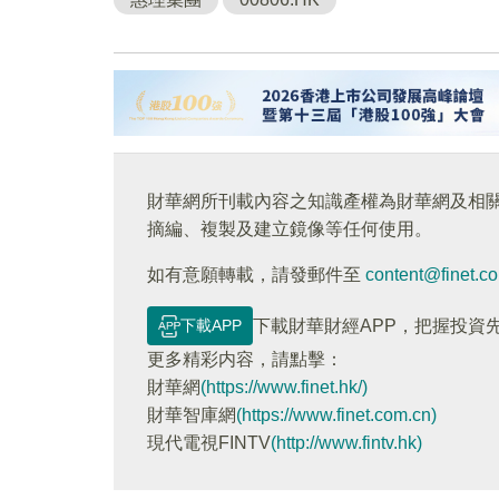
財華網所刊載內容之知識產權為財華網及相
摘編、複製及建立鏡像等任何使用。
如有意願轉載，請發郵件至
content@finet.c
下載APP
下載財華財經APP，把握投資
更多精彩内容，請點擊：
財華網
(https://www.finet.hk/)
財華智庫網
(https://www.finet.com.cn)
現代電視FINTV
(http://www.fintv.hk)