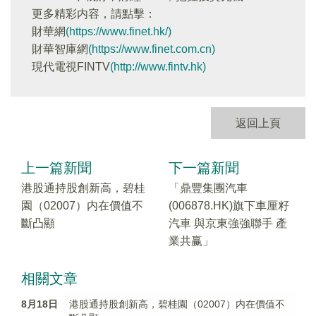
更多精彩内容，請點擊：
財華網
(https://www.finet.hk/)
財華智庫網
(https://www.finet.com.cn)
現代電視FINTV
(http://www.fintv.hk)
返回上頁
上一篇新聞
下一篇新聞
港股通持股創新高，碧桂
「鼎豐集團汽車
園（02007）内在價值不
(006878.HK)旗下車厘籽
斷凸顯
汽車 與京東強強聯手 產
業共赢」
相關文章
8月18日
港股通持股創新高，碧桂園（02007）内在價值不