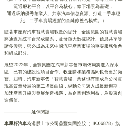
流通服務平台，以平台為核心，線下場景為基礎，
通過吸納優秀創業人、共享汽車信息資源、打造二手車經
紀、二手車賣場經營的全鏈條整合模式。）
隨著車厘籽汽車智慧賣場數量的提升，全國範圍的智慧賣場
將通過系統平台形成體系，並發揮大數據統計、信息共享等
諸多優勢，勢必成為未來中國汽車產業市場的重要服務角色
和組成部分。
展望2022年，鼎豐集團在汽車新零售市場佈局將進入深水
區，已有的建設性項目合作、收並購和業務協同也會更加頻
繁。屆時，汽車新零售「智慧賣場」業務也有望成為公司實
現高質量發展的第二增長曲線，驅動公司邁入成長新週期，
加速產業升級與發展創造機遇，為企業創造利益，為股東創
造價值。
——————延伸閱讀——————
車厘籽汽車
為港股上市公司鼎豐集團控股（HK.06878）旗