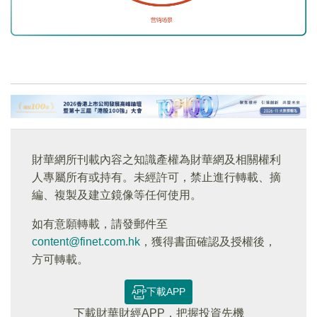
財華網所刊載內容之知識產權為財華網及相關權利
人專屬所有或持有。未經許可，禁止進行轉載、摘
編、複製及建立鏡像等任何使用。
如有意願轉載，請發郵件至
content@finet.com.hk
，獲得書面確認及授權後，
方可轉載。
下載APP
下載財華財經APP，把握投資先機