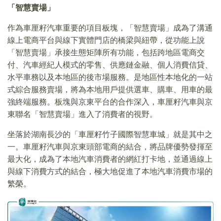
「智慧賣場」
作為車厘籽汽車重要的項目板塊，「智慧賣場」成為了溝通
線上電商平台與線下實體門店的橋梁與紐帶，從功能上說
「智慧賣場」承接生態矩陣所有功能，包括跨地區電商交
付、汽車經紀人模式的零售、供應鏈金融、個人消費信貸、
水平車務以及本地區的後市場服務。是地區性本地化的一站
式綜合服務賣場，將為本地用戶提供選車、購車、用車的最
強終端服務。板塊與京東平台的合作深入，車厘籽汽車與京
東聯名「智慧賣場」進入了消費者的視野。
坐落於湖南長沙的「車厘籽竹子國際智慧車城」就是其中之
一。車厘籽汽車與京東頭部電商的結合，將品牌優勢發揮至
最大化，成為了本地汽車消費者的網紅打卡地，並通過線上
與線下消費方式的結合，極大地促進了本地汽車消費市場的
繁榮。