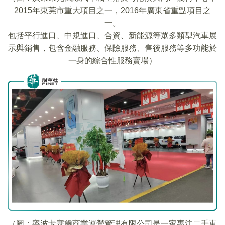
2015年東莞市重大項目之一，2016年廣東省重點項目之
一。
包括平行進口、中規進口、合資、新能源等眾多類型汽車展
示與銷售，包含金融服務、保險服務、售後服務等多功能於
一身的綜合性服務賣場）
（圖：寧波卡塞爾商業運營管理有限公司是一家專注二手車