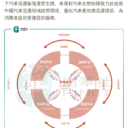
下汽車流通板塊運營主體。車厘籽汽車生態矩陣致力於改善
中國汽車流通領域經營環境、優化汽車產供應流通環節、為
消費者提供更優質的服務。