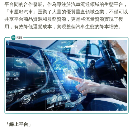
平台間的合作發展。作為專注於汽車流通領域的生態平台，
「車厘籽汽車」匯聚了大量的優質垂直領域企業，不僅可以
共享平台商品資源和服務資源，更是將流量資源實現了復
用，有效降低運營成本，實現整個汽車生態的降本增效。
「線上平台」