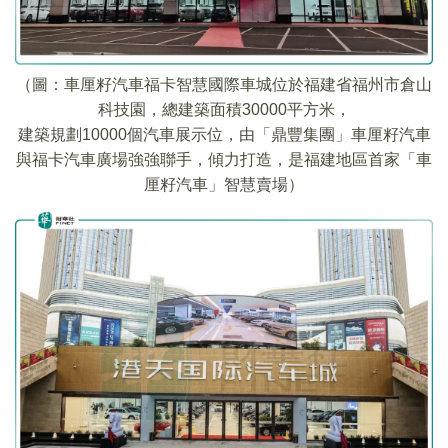
（圖：車厘籽汽車福卡智慧國際車城位於福建省福州市倉山
科技園，總建築面積30000平方米，
建築規劃10000個汽車展示位，由「鼎豐集團」車厘籽汽車
與福卡汽車廣場強強聯手，傾力打造，是福建地區首家「車
厘籽汽車」智慧賣場）