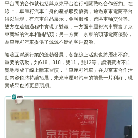
平台間的合作就包括與京東平台進行相關戰略合作簽約。在
線上，車厘籽汽車自身的產品服務優勢，通過京東電商平台
得以呈現，有汽車商品展示，金融服務，跨區車輛交付等。
雙方在這個過程中實現了雙赢，一方面車厘籽汽車豐富了京
東商城的汽車相關品類；另一方面，京東的頭部電商優勢，
為車厘籽汽車提供了源源不斷的客戶資源。
隨著互聯網行業的蓬勃發展，各類線上活動也將層出不窮。
重要的活動，如618，818，雙11，雙12等，讓消費者不自
覺地養成了線上購車習慣，「車厘籽汽車」在與京東合作活
動内容也將持續拓展，未來車厘籽汽車的前景一片利好，現
實成果也將更勝預期。