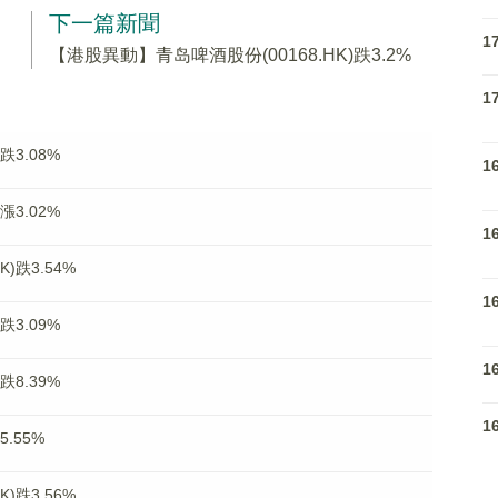
下一篇新聞
1
【港股異動】青岛啤酒股份(00168.HK)跌3.2%
1
跌3.08%
1
漲3.02%
1
)跌3.54%
1
跌3.09%
1
跌8.39%
1
.55%
)跌3.56%