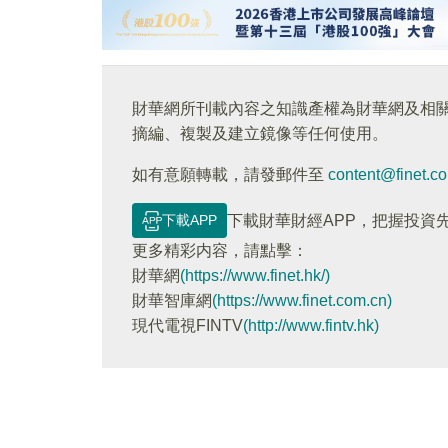
財華網所刊載內容之知識產權為財華網及相
摘編、複製及建立鏡像等任何使用。
如有意願轉載，請發郵件至
content@finet.c
下載APP
下載財華財經APP，把握投資
更多精彩内容，請點擊：
財華網
(https://www.finet.hk/)
財華智庫網
(https://www.finet.com.cn)
現代電視FINTV
(http://www.fintv.hk)