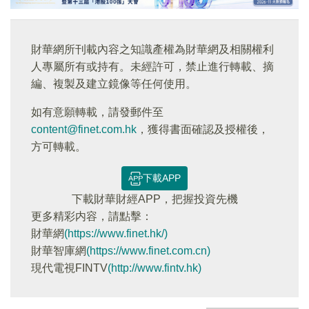
財華網所刊載內容之知識產權為財華網及相關權利
人專屬所有或持有。未經許可，禁止進行轉載、摘
編、複製及建立鏡像等任何使用。
如有意願轉載，請發郵件至
content@finet.com.hk
，獲得書面確認及授權後，
方可轉載。
下載APP
下載財華財經APP，把握投資先機
更多精彩内容，請點擊：
財華網
(https://www.finet.hk/)
財華智庫網
(https://www.finet.com.cn)
現代電視FINTV
(http://www.fintv.hk)