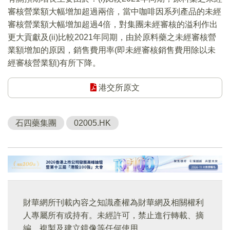
審核營業額大幅增加超過兩倍，當中咖啡因系列產品的未經
審核營業額大幅增加超過4倍，對集團未經審核的溢利作出
更大貢獻及(ii)比較2021年同期，由於原料藥之未經審核營
業額增加的原因，銷售費用率(即未經審核銷售費用除以未
經審核營業額)有所下降。
港交所原文
石四藥集團
02005.HK
財華網所刊載內容之知識產權為財華網及相關權利
人專屬所有或持有。未經許可，禁止進行轉載、摘
編、複製及建立鏡像等任何使用。