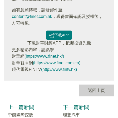
如有意願轉載，請發郵件至
content@finet.com.hk
，獲得書面確認及授權後，
方可轉載。
下載APP
下載財華財經APP，把握投資先機
更多精彩内容，請點擊：
財華網
(https://www.finet.hk/)
財華智庫網
(https://www.finet.com.cn)
現代電視FINTV
(http://www.fintv.hk)
返回上頁
上一篇新聞
下一篇新聞
中能國際控股
理想汽車-