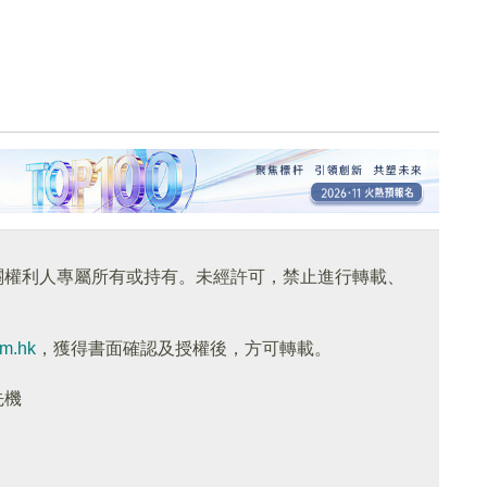
關權利人專屬所有或持有。未經許可，禁止進行轉載、
om.hk
，獲得書面確認及授權後，方可轉載。
先機