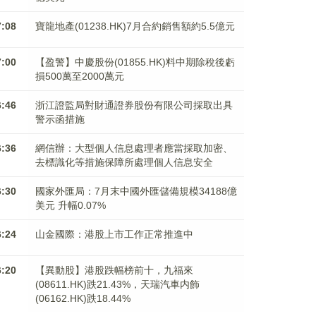
7:08
寶龍地產(01238.HK)7月合約銷售額約5.5億元
7:00
【盈警】中慶股份(01855.HK)料中期除稅後虧
損500萬至2000萬元
6:46
浙江證監局對財通證券股份有限公司採取出具
警示函措施
6:36
網信辦：大型個人信息處理者應當採取加密、
去標識化等措施保障所處理個人信息安全
6:30
國家外匯局：7月末中國外匯儲備規模34188億
美元 升幅0.07%
6:24
山金國際：港股上市工作正常推進中
6:20
【異動股】港股跌幅榜前十，九福來
(08611.HK)跌21.43%，天瑞汽車内飾
(06162.HK)跌18.44%