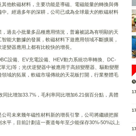
及其他軟磁材料，主要功能是導磁、電磁能量的轉換與傳
備中。經過多年的深耕，公司已成為全球最大的軟磁材料
業，過去小批量多品種應用情況，普遍被認為有明顯的天
工智能大數據的發展，軟磁材料下遊應用領域不斷擴展，
伏逆變器應用上都有比較快的增長。
C設備、EV充電設備、HEV動力系統功率轉換、DC-
源分配單元)等；光伏逆變器中被應用于高頻變壓器、驅動變壓
遊領域的拓展，軟磁市場傳統的天花板打開，行業整體毛
1
同比增加33.7%，毛利率同比增加6.21個百分點，具體
1
是公司未來幾年磁性材料新的增長引擎，公司將繼續把握
水平，目前計劃這一賽道每年至少能保存30%-50%以上
1