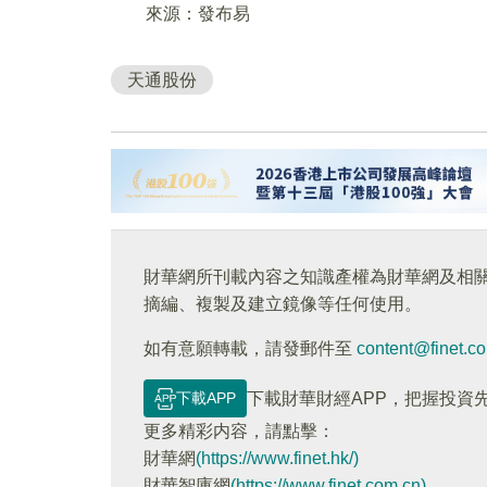
來源：發布易
天通股份
財華網所刊載內容之知識產權為財華網及相
摘編、複製及建立鏡像等任何使用。
如有意願轉載，請發郵件至
content@finet.c
下載APP
下載財華財經APP，把握投資
更多精彩内容，請點擊：
財華網
(https://www.finet.hk/)
財華智庫網
(https://www.finet.com.cn)