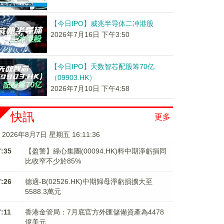
【今日IPO】威兆半导体二冲港股
2026年7月16日 下午3:50
【今日IPO】天数智芯配股筹70亿
（09903.HK）
2026年7月10日 下午4:58
快訊
更多
2026年8月7日 星期五 16:11:36
7:35
【盈警】綠心集團(00094.HK)料中期淨虧損同
比收窄不少於85%
7:26
德適-B(02526.HK)中期歸母淨虧損擴大至
5588.3萬元
7:11
香港金管局：7月底官方外匯儲備資產為4478
億美元