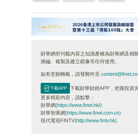
財華網所刊載內容之知識產權為財華網及相
摘編、複製及建立鏡像等任何使用。
如有意願轉載，請發郵件至
content@finet.c
下載APP
下載財華財經APP，把握投資
更多精彩内容，請點擊：
財華網
(https://www.finet.hk/)
財華智庫網
(https://www.finet.com.cn)
現代電視FINTV
(http://www.fintv.hk)