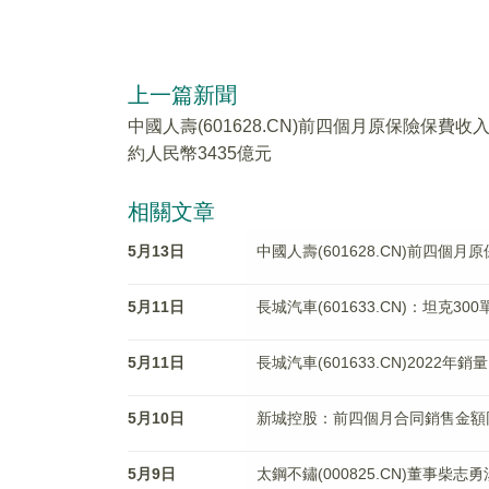
上一篇新聞
中國人壽(601628.CN)前四個月原保險保費收
約人民幣3435億元
相關文章
5月13日
中國人壽(601628.CN)前四個
5月11日
長城汽車(601633.CN)：坦克30
5月11日
長城汽車(601633.CN)2022年
5月10日
新城控股：前四個月合同銷售金額同
5月9日
太鋼不鏽(000825.CN)董事柴