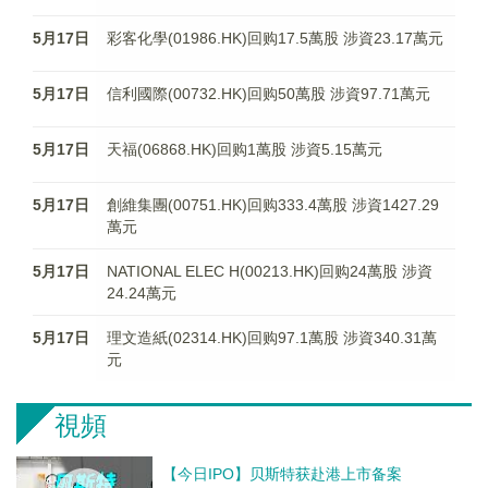
5月17日
彩客化學(01986.HK)回购17.5萬股 涉資23.17萬元
5月17日
信利國際(00732.HK)回购50萬股 涉資97.71萬元
5月17日
天福(06868.HK)回购1萬股 涉資5.15萬元
5月17日
創維集團(00751.HK)回购333.4萬股 涉資1427.29
萬元
5月17日
NATIONAL ELEC H(00213.HK)回购24萬股 涉資
24.24萬元
5月17日
理文造紙(02314.HK)回购97.1萬股 涉資340.31萬
元
視頻
【今日IPO】贝斯特获赴港上市备案