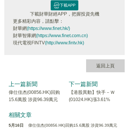
下載APP
下載財華財經APP，把握投資先機
更多精彩内容，請點擊：
財華網
(https://www.finet.hk/)
財華智庫網
(https://www.finet.com.cn)
現代電視FINTV
(http://www.fintv.hk)
返回上頁
上一篇新聞
下一篇新聞
偉仕佳杰(00856.HK)回购
【港股異動】快手－Ｗ
15.6萬股 涉資96.39萬元
(01024.HK)漲3.61%
相關文章
5月16日
偉仕佳杰(00856.HK)回购15.6萬股 涉資96.39萬元