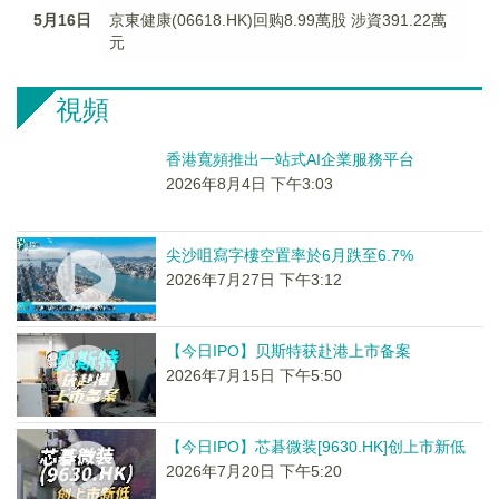
5月16日
京東健康(06618.HK)回购8.99萬股 涉資391.22萬
元
視頻
香港寬頻推出一站式AI企業服務平台
2026年8月4日 下午3:03
尖沙咀寫字樓空置率於6月跌至6.7%
2026年7月27日 下午3:12
【今日IPO】贝斯特获赴港上市备案
2026年7月15日 下午5:50
【今日IPO】芯碁微装[9630.HK]创上市新低
2026年7月20日 下午5:20