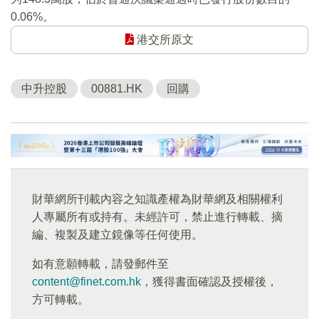
0.06%。
港交所原文
中升控股
00881.HK
回購
財華網所刊載內容之知識產權為財華網及相關權利
人專屬所有或持有。未經許可，禁止進行轉載、摘
編、複製及建立鏡像等任何使用。
如有意願轉載，請發郵件至
content@finet.com.hk
，獲得書面確認及授權後，
方可轉載。