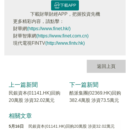
下載APP
下載財華財經APP，把握投資先機
更多精彩内容，請點擊：
財華網
(https://www.finet.hk/)
財華智庫網
(https://www.finet.com.cn)
現代電視FINTV
(http://www.fintv.hk)
返回上頁
上一篇新聞
下一篇新聞
民銀資本(01141.HK)回购
酷派集團(02369.HK)回购
20萬股 涉資32.02萬元
382.4萬股 涉資73.5萬元
相關文章
5月16日
民銀資本(01141.HK)回购20萬股 涉資32.02萬元