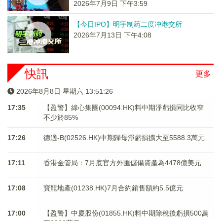
2026年7月9日 下午3:59
【今日IPO】明宇制药二度冲港交所
2026年7月13日 下午4:08
快訊
更多
2026年8月8日 星期六 13:51:26
17:35
【盈警】綠心集團(00094.HK)料中期淨虧損同比收窄
不少於85%
17:26
德適-B(02526.HK)中期歸母淨虧損擴大至5588.3萬元
17:11
香港金管局：7月底官方外匯儲備資產為4478億美元
17:08
寶龍地產(01238.HK)7月合約銷售額約5.5億元
17:00
【盈警】中慶股份(01855.HK)料中期除稅後虧損500萬