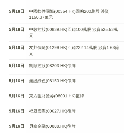
5月16日
中國軟件國際(00354.HK)回购200萬股 涉資
1150.37萬元
5月16日
中教控股(00839.HK)回购100萬股 涉資525.53萬
元
5月16日
友邦保險(01299.HK)回购222.14萬股 涉資1.63億
元
5月16日
凱順控股(08203.HK)停牌
5月16日
無縫綠色(08150.HK)停牌
5月16日
東方匯財證券(08001.HK)復牌
5月16日
福晟國際(00627.HK)復牌
5月16日
貝森金融(00888.HK)復牌