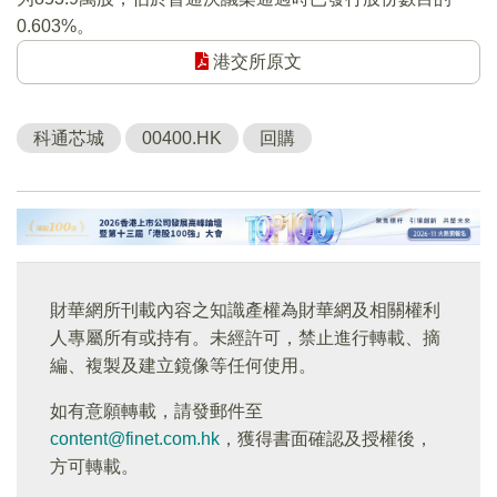
0.603%。
港交所原文
科通芯城
00400.HK
回購
財華網所刊載內容之知識產權為財華網及相關權利
人專屬所有或持有。未經許可，禁止進行轉載、摘
編、複製及建立鏡像等任何使用。
如有意願轉載，請發郵件至
content@finet.com.hk
，獲得書面確認及授權後，
方可轉載。