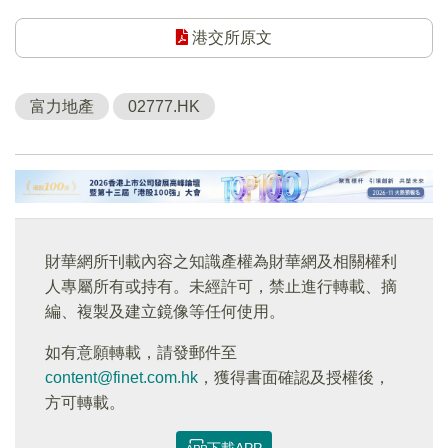
港交所原文
富力地產
02777.HK
財華網所刊載內容之知識產權為財華網及相關權利
人專屬所有或持有。未經許可，禁止進行轉載、摘
編、複製及建立鏡像等任何使用。
如有意願轉載，請發郵件至
content@finet.com.hk
，獲得書面確認及授權後，
方可轉載。