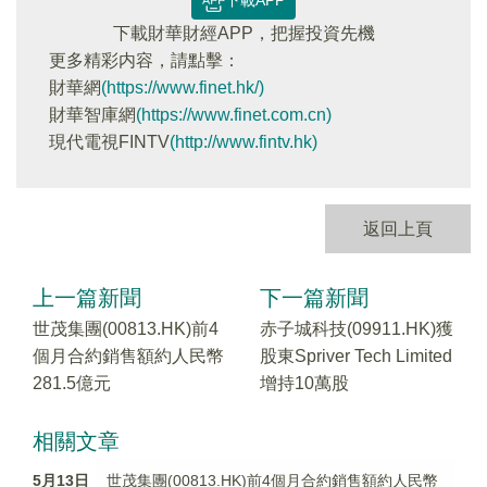
下載APP
下載財華財經APP，把握投資先機
更多精彩内容，請點擊：
財華網
(https://www.finet.hk/)
財華智庫網
(https://www.finet.com.cn)
現代電視FINTV
(http://www.fintv.hk)
返回上頁
上一篇新聞
下一篇新聞
世茂集團(00813.HK)前4
赤子城科技(09911.HK)獲
個月合約銷售額約人民幣
股東Spriver Tech Limited
281.5億元
增持10萬股
相關文章
5月13日
世茂集團(00813.HK)前4個月合約銷售額約人民幣