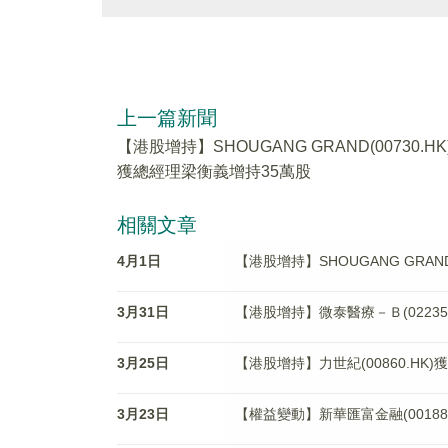
上一篇新聞
【港股增持】SHOUGANG GRAND(00730.HK
獲總經理梁衡義增持35萬股
相關文章
4月1日
【港股增持】SHOUGANG GRAN
3月31日
【港股增持】微泰醫療－Ｂ(02235
3月25日
【港股增持】力世紀(00860.HK
3月23日
【權益變動】新華匯富金融(00188