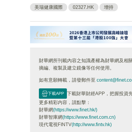
美瑞健康國際
02327.HK
增持
財華網所刊載內容之知識產權為財華網及相
摘編、複製及建立鏡像等任何使用。
如有意願轉載，請發郵件至
content@finet.c
下載APP
下載財華財經APP，把握投資
更多精彩内容，請點擊：
財華網
(https://www.finet.hk/)
財華智庫網
(https://www.finet.com.cn)
現代電視FINTV
(http://www.fintv.hk)