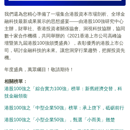
我們還為您精心準備了一場集合港股資本市場剖析、全球金
融科技最新成果展示的思想盛宴——由港股100強研究中心
主辦，財華社、香港投資者關係協會、洞視科技協辦，協同
數十家合作機構，共同舉辦的《2021香港上市公司高峰論
壇暨第九屆港股100強頒獎盛典》，表彰優秀的港股上市公
司，研討金融科技的未來。讓您洞穿行業趨勢，把握投資先
機。
年度盛典，萬眾矚目！敬請期待！
相關榜單：
港股100強之「綜合實力100強」榜單：新舊經濟交替，科
技金融領銜
港股100強之「中型企業50強」榜單：承上啓下，砥砺前行
港股100強之「小型企業50強」，甄選「小而美」翹楚