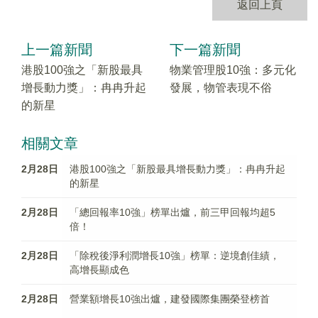
返回上頁
上一篇新聞
下一篇新聞
港股100強之「新股最具
物業管理股10強：多元化
增長動力獎」：冉冉升起
發展，物管表現不俗
的新星
相關文章
2月28日
港股100強之「新股最具增長動力獎」：冉冉升起
的新星
2月28日
「總回報率10強」榜單出爐，前三甲回報均超5
倍！
2月28日
「除稅後淨利潤增長10強」榜單：逆境創佳績，
高增長顯成色
2月28日
營業額增長10強出爐，建發國際集團榮登榜首