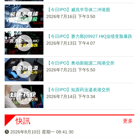
【今日IPO】威兆半导体二冲港股
2026年7月16日 下午3:50
【今日IPO】赛力斯[09927.HK]业绩变脸暴跌
2026年7月13日 下午4:07
【今日IPO】奥动新能源二闯港交所
2026年7月21日 下午5:50
【今日IPO】知原药业递表港交所
2026年7月14日 下午3:34
快訊
更多
2026年8月10日 星期一 08:41:30