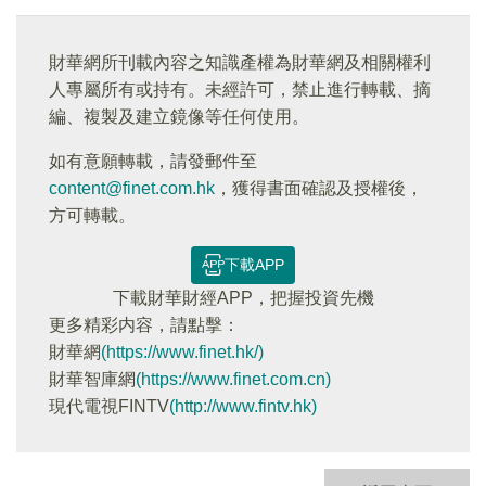
財華網所刊載內容之知識產權為財華網及相關權利
人專屬所有或持有。未經許可，禁止進行轉載、摘
編、複製及建立鏡像等任何使用。
如有意願轉載，請發郵件至
content@finet.com.hk
，獲得書面確認及授權後，
方可轉載。
下載APP
下載財華財經APP，把握投資先機
更多精彩内容，請點擊：
財華網
(https://www.finet.hk/)
財華智庫網
(https://www.finet.com.cn)
現代電視FINTV
(http://www.fintv.hk)