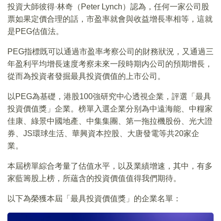
投資大師彼得·林奇（Peter Lynch）認為，任何一家公司股
票如果定價合理的話，市盈率就會與收益增長率相等，這就
是PEG估值法。
PEG指標既可以通過市盈率考察公司的財務狀況，又通過三
年盈利平均增長速度考察未來一段時期内公司的預期增長，
從而為投資者發掘最具投資價值的上市公司。
以PEG為基礎，港股100強研究中心透視企業，評選「最具
投資價值獎」企業。榜單入選企業分别為中遠海能、中糧家
佳康、綠景中國地產、中集集團、第一拖拉機股份、光大證
券、JS環球生活、華興資本控股、大唐發電等共20家企
業。
本屆榜單綜合考量了估值水平，以及業績增速，其中，有多
家藍籌股上榜，所蘊含的投資價值值得我們期待。
以下為榮獲本屆「最具投資價值獎」的企業名單：