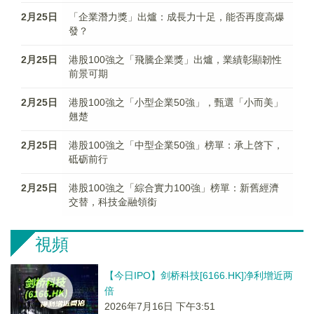
2月25日
「企業潛力獎」出爐：成長力十足，能否再度高爆
發？
2月25日
港股100強之「飛騰企業獎」出爐，業績彰顯韌性
前景可期
2月25日
港股100強之「小型企業50強」，甄選「小而美」
翹楚
2月25日
港股100強之「中型企業50強」榜單：承上啓下，
砥砺前行
2月25日
港股100強之「綜合實力100強」榜單：新舊經濟
交替，科技金融領銜
視頻
【今日IPO】剑桥科技[6166.HK]净利增近两
倍
2026年7月16日 下午3:51