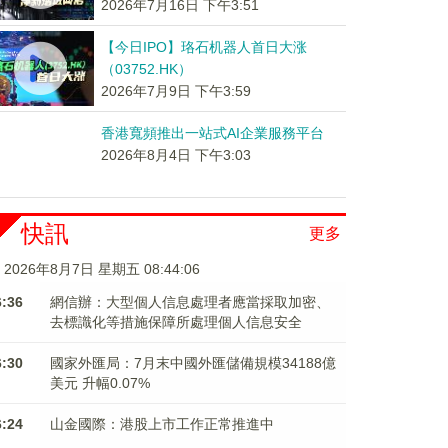
2026年7月16日 下午3:51
【今日IPO】珞石机器人首日大涨
（03752.HK）
2026年7月9日 下午3:59
香港寬頻推出一站式AI企業服務平台
2026年8月4日 下午3:03
快訊
更多
2026年8月7日 星期五 08:44:06
6:36
網信辦：大型個人信息處理者應當採取加密、
去標識化等措施保障所處理個人信息安全
6:30
國家外匯局：7月末中國外匯儲備規模34188億
美元 升幅0.07%
6:24
山金國際：港股上市工作正常推進中