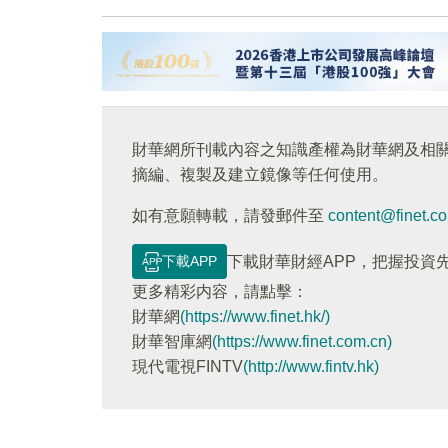
財華網所刊載內容之知識產權為財華網及相
摘編、複製及建立鏡像等任何使用。
如有意願轉載，請發郵件至
content@finet.c
下載APP
下載財華財經APP，把握投資
更多精彩内容，請點擊：
財華網
(https://www.finet.hk/)
財華智庫網
(https://www.finet.com.cn)
現代電視FINTV
(http://www.fintv.hk)