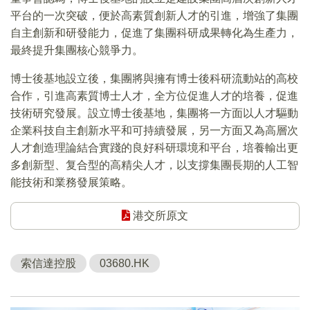
平台的一次突破，便於高素質創新人才的引進，增強了集團
自主創新和研發能力，促進了集團科研成果轉化為生產力，
最終提升集團核心競爭力。
博士後基地設立後，集團將與擁有博士後科研流動站的高校
合作，引進高素質博士人才，全方位促進人才的培養，促進
技術研究發展。設立博士後基地，集團将一方面以人才驅動
企業科技自主創新水平和可持續發展，另一方面又為高層次
人才創造理論結合實踐的良好科研環境和平台，培養輸出更
多創新型、复合型的高精尖人才，以支撐集團長期的人工智
能技術和業務發展策略。
港交所原文
索信達控股
03680.HK