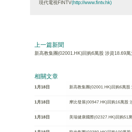
現代電視FINTV
(http://www.fintv.hk)
上一篇新聞
新高教集團(02001.HK)回购6萬股 涉資18.69
相關文章
1月18日
新高教集團(02001.HK)回购6萬股 
1月18日
摩比發展(00947.HK)回购16萬股 
1月18日
美瑞健康國際(02327.HK)回购51