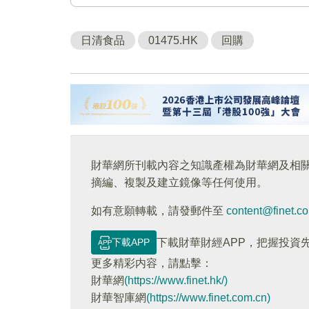
日清食品
01475.HK
回購
財華網所刊載內容之知識產權為財華網及相
摘編、複製及建立鏡像等任何使用。
如有意願轉載，請發郵件至
content@finet.c
下載APP
下載財華財經APP，把握投資
更多精彩内容，請點擊：
財華網
(https://www.finet.hk/)
財華智庫網
(https://www.finet.com.cn)