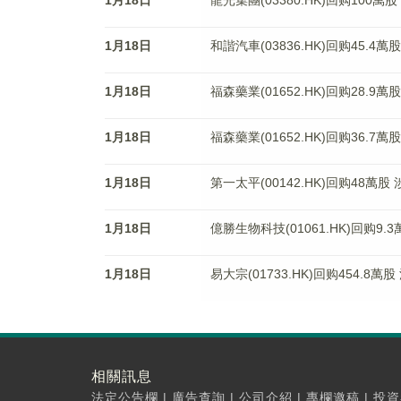
1月18日
龍光集團(03380.HK)回购100萬股
1月18日
和諧汽車(03836.HK)回购45.4萬股
1月18日
福森藥業(01652.HK)回购28.9萬
1月18日
福森藥業(01652.HK)回购36.7萬股
1月18日
第一太平(00142.HK)回购48萬股 
1月18日
億勝生物科技(01061.HK)回购9.3
1月18日
易大宗(01733.HK)回购454.8萬股
相關訊息
法定公告欄
|
廣告查詢
|
公司介紹
|
專欄邀稿
|
投資