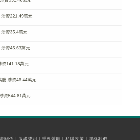
 涉資551.48萬元
 涉資221.49萬元
股 涉資35.4萬元
 涉資45.63萬元
涉資141.18萬元
萬股 涉資46.44萬元
 涉資544.81萬元
者關係
|
版權聲明
|
重要聲明
|
私隱政策
|
聯絡我們