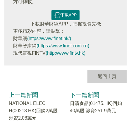
方可轉載。
下載APP
下載財華財經APP，把握投資先機
更多精彩内容，請點擊：
財華網
(https://www.finet.hk/)
財華智庫網
(https://www.finet.com.cn)
現代電視FINTV
(http://www.fintv.hk)
返回上頁
上一篇新聞
下一篇新聞
NATIONAL ELEC
日清食品(01475.HK)回购
H(00213.HK)回购2萬股
40萬股 涉資251.9萬元
涉資2.08萬元