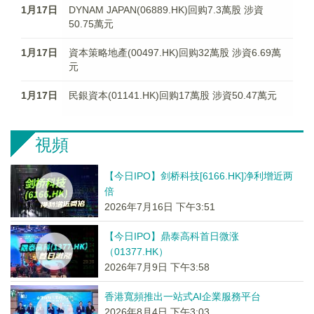
1月17日
DYNAM JAPAN(06889.HK)回购7.3萬股 涉資
50.75萬元
1月17日
資本策略地產(00497.HK)回购32萬股 涉資6.69萬
元
1月17日
民銀資本(01141.HK)回购17萬股 涉資50.47萬元
視頻
【今日IPO】剑桥科技[6166.HK]净利增近两
倍
2026年7月16日 下午3:51
【今日IPO】鼎泰高科首日微涨
（01377.HK）
2026年7月9日 下午3:58
香港寬頻推出一站式AI企業服務平台
2026年8月4日 下午3:03