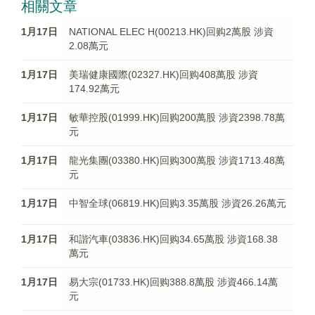
相關文章
1月17日
NATIONAL ELEC H(00213.HK)回购2萬股 涉資
2.08萬元
1月17日
美瑞健康國際(02327.HK)回购408萬股 涉資
174.92萬元
1月17日
敏華控股(01999.HK)回购200萬股 涉資2398.78萬
元
1月17日
龍光集團(03380.HK)回购300萬股 涉資1713.48萬
元
1月17日
中智全球(06819.HK)回购3.35萬股 涉資26.26萬元
1月17日
和諧汽車(03836.HK)回购34.65萬股 涉資168.38
萬元
1月17日
易大宗(01733.HK)回购388.8萬股 涉資466.14萬
元