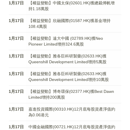
1月17日
【權益變動】中國太保(02601.HK)獲總裁傅帆增
持1.18萬股
1月17日
【權益變動】欣融國際(01587.HK)獲基金增持
108.4萬股
1月17日
【權益變動】遠大中國 (02789.HK)獲Neo
Pioneer Limited增持324.6萬股
1月17日
【權益變動】雅各臣科研製藥(02633.HK)獲
Queenshill Development Limited增持5萬股
1月17日
【權益變動】雅各臣科研製藥(02633.HK)獲
Queenshill Development Limited增持10萬股
1月17日
【權益變動】博奇環保(02377.HK)獲Best Dawn
Limited增持200萬股
1月17日
嘉進投資國際(00310.HK)12月底每股資產淨值約
為0.06港元
1月17日
中國金融國際(00721.HK)12月底每股資產淨值約