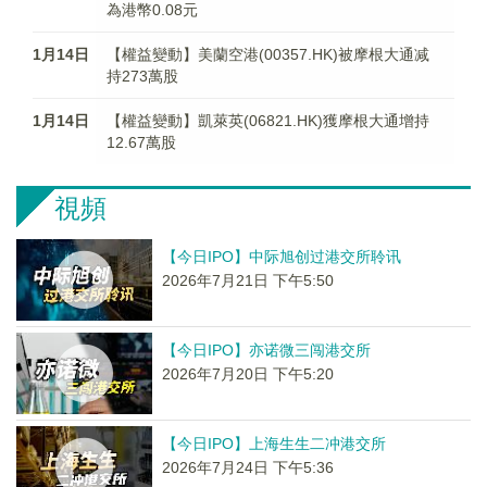
為港幣0.08元
1月14日
【權益變動】美蘭空港(00357.HK)被摩根大通减
持273萬股
1月14日
【權益變動】凱萊英(06821.HK)獲摩根大通增持
12.67萬股
視頻
【今日IPO】中际旭创过港交所聆讯
2026年7月21日 下午5:50
【今日IPO】亦诺微三闯港交所
2026年7月20日 下午5:20
【今日IPO】上海生生二冲港交所
2026年7月24日 下午5:36