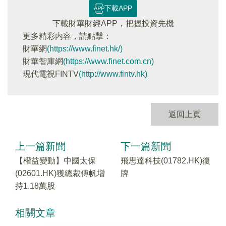
下載APP
下載財華財經APP，把握投資先機
更多精彩内容，請點擊：
財華網
(https://www.finet.hk/)
財華智庫網
(https://www.finet.com.cn)
現代電視FINTV
(http://www.fintv.hk)
返回上頁
上一篇新聞
下一篇新聞
【權益變動】中國太保
飛思達科技(01782.HK)復
(02601.HK)獲總裁傅帆增
牌
持1.18萬股
相關文章