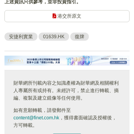
上述資訊只供參考，並非投資指引。
港交所原文
安捷利實業
01639.HK
復牌
財華網所刊載內容之知識產權為財華網及相關權利
人專屬所有或持有。未經許可，禁止進行轉載、摘
編、複製及建立鏡像等任何使用。
如有意願轉載，請發郵件至
content@finet.com.hk
，獲得書面確認及授權後，
方可轉載。