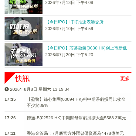
2026年7月13日 下午4:08
【今日IPO】盯盯拍递表港交所
2026年7月10日 下午4:59
【今日IPO】芯碁微装[9630.HK]创上市新低
2026年7月20日 下午5:20
快訊
更多
2026年8月8日 星期六 13:19:34
17:35
【盈警】綠心集團(00094.HK)料中期淨虧損同比收窄
不少於85%
17:26
德適-B(02526.HK)中期歸母淨虧損擴大至5588.3萬元
17:11
香港金管局：7月底官方外匯儲備資產為4478億美元