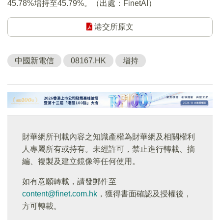
45.78%增持至45.79%。（出處：FinetAI）
港交所原文
中國新電信
08167.HK
增持
財華網所刊載內容之知識產權為財華網及相關權利
人專屬所有或持有。未經許可，禁止進行轉載、摘
編、複製及建立鏡像等任何使用。
如有意願轉載，請發郵件至
content@finet.com.hk
，獲得書面確認及授權後，
方可轉載。