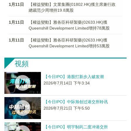
1月11日
【權益變動】文業集團(01802.HK)獲主席兼行政
總裁范少周增持19.8萬股
1月11日
【權益變動】雅各臣科研製藥(02633.HK)獲
Queenshill Development Limited增持78萬股
1月11日
【權益變動】雅各臣科研製藥(02633.HK)獲
Queenshill Development Limited增持53萬股
視頻
【今日IPO】港股打新步入破发潮
2026年7月14日 下午3:34
【今日IPO】中际旭创过港交所聆讯
2026年7月21日 下午5:50
【今日IPO】明宇制药二度冲港交所