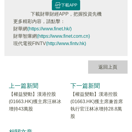
下載APP
下載財華財經APP，把握投資先機
更多精彩内容，請點擊：
財華網
(https://www.finet.hk/)
財華智庫網
(https://www.finet.com.cn)
現代電視FINTV
(http://www.fintv.hk)
返回上頁
上一篇新聞
下一篇新聞
【權益變動】漢港控股
【權益變動】漢港控股
(01663.HK)獲主席汪林冰
(01663.HK)獲主席兼首席
增持43萬股
執行官汪林冰增持28.8萬
股