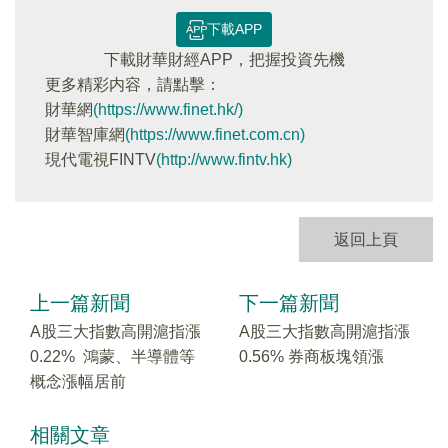
下載APP
下載財華財經APP，把握投資先機
更多精彩内容，請點擊：
財華網
(https://www.finet.hk/)
財華智庫網
(https://www.finet.com.cn)
現代電視FINTV
(http://www.fintv.hk)
返回上頁
上一篇新聞
下一篇新聞
A股三大指數高開滬指漲
A股三大指數高開滬指漲
0.22% 鴻蒙、半導體等
0.56% 券商板塊領漲
概念漲幅居前
相關文章