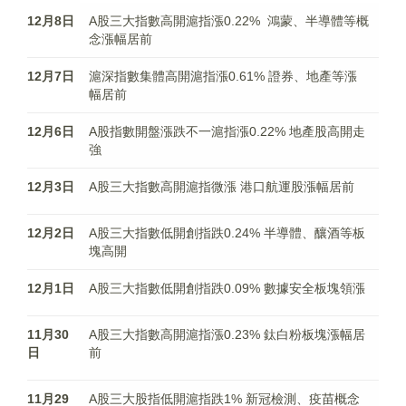
12月8日
A股三大指數高開滬指漲0.22% 鴻蒙、半導體等概
念漲幅居前
12月7日
滬深指數集體高開滬指漲0.61% 證券、地產等漲
幅居前
12月6日
A股指數開盤漲跌不一滬指漲0.22% 地產股高開走
強
12月3日
A股三大指數高開滬指微漲 港口航運股漲幅居前
12月2日
A股三大指數低開創指跌0.24% 半導體、釀酒等板
塊高開
12月1日
A股三大指數低開創指跌0.09% 數據安全板塊領漲
11月30
A股三大指數高開滬指漲0.23% 鈦白粉板塊漲幅居
日
前
11月29
A股三大股指低開滬指跌1% 新冠檢測、疫苗概念