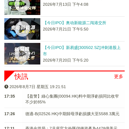
2026年7月13日 下午4:08
【今日IPO】奥动新能源二闯港交所
2026年7月21日 下午5:50
【今日IPO】新易盛[300502.SZ]冲刺港股上
市
2026年7月20日 下午5:20
快訊
更多
2026年8月7日 星期五 19:21:51
17:35
【盈警】綠心集團(00094.HK)料中期淨虧損同比收窄
不少於85%
17:26
德適-B(02526.HK)中期歸母淨虧損擴大至5588.3萬元
17:11
香港金管局：7月底官方外匯儲備資產為4478億美元