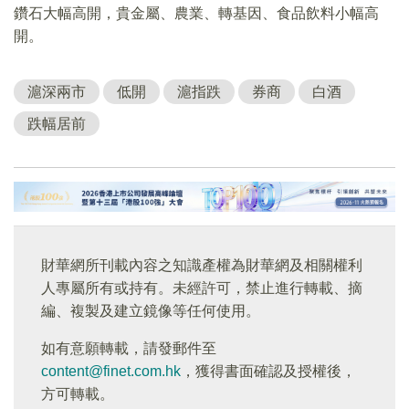
鑽石大幅高開，貴金屬、農業、轉基因、食品飲料小幅高
開。
滬深兩市
低開
滬指跌
券商
白酒
跌幅居前
財華網所刊載內容之知識產權為財華網及相關權利
人專屬所有或持有。未經許可，禁止進行轉載、摘
編、複製及建立鏡像等任何使用。
如有意願轉載，請發郵件至
content@finet.com.hk
，獲得書面確認及授權後，
方可轉載。