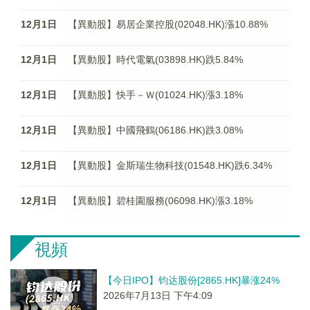
12月1日
【異動股】易居企業控股(02048.HK)漲10.88%
12月1日
【異動股】時代電氣(03898.HK)跌5.84%
12月1日
【異動股】快手－Ｗ(01024.HK)漲3.18%
12月1日
【異動股】中國飛鶴(06186.HK)跌3.08%
12月1日
【異動股】金斯瑞生物科技(01548.HK)跌6.34%
12月1日
【異動股】碧桂園服務(06098.HK)漲3.18%
視頻
【今日IPO】钧达股份[2865.HK]暴涨24%
2026年7月13日 下午4:09