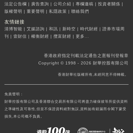
法定公告欄
|
廣告查詢
|
公司介紹
|
專欄邀稿
|
投資者關係
|
版權聲明
|
重要聲明
|
私隱政策
|
聯絡我們
友情鏈接
清博智能
|
艾媒諮詢
|
和訊
|
新時空
|
時代財經
|
證券市場周
刊
|
壹財信
|
權衡財經
|
攬富財經
|
更多...
香港政府指定刊載法定通告之憲報刊登報章
Copyright © 1998 - 2026 財華控股有限公司
香港財華社版權所有,未經同意不得轉載。
免責聲明：
財華控股有限公司及香港聯合交易所有限公司將盡力確保彼等所提供資料
之準確性及可靠性,但並不保證資料絕對無誤,資料如有錯漏而令閣下蒙受
損失,本公司概不負責。