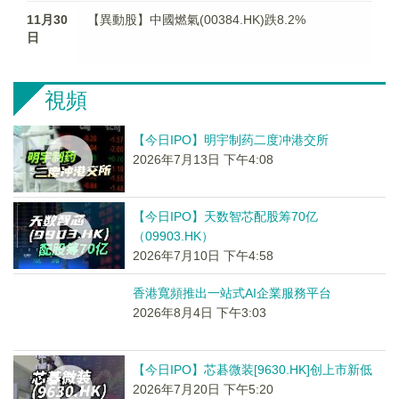
11月30
【異動股】中國燃氣(00384.HK)跌8.2%
日
視頻
【今日IPO】明宇制药二度冲港交所
2026年7月13日 下午4:08
【今日IPO】天数智芯配股筹70亿
（09903.HK）
2026年7月10日 下午4:58
香港寬頻推出一站式AI企業服務平台
2026年8月4日 下午3:03
【今日IPO】芯碁微装[9630.HK]创上市新低
2026年7月20日 下午5:20