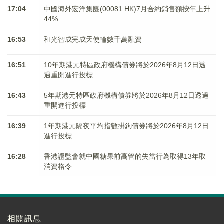
17:04
中國海外宏洋集團(00081.HK)7月合約銷售額按年上升
44%
16:53
和光智成完成天使輪數千萬融資
16:51
10年期港元特區政府機構債券將於2026年8月12日透
過重開進行投標
16:43
5年期港元特區政府機構債券將於2026年8月12日透過
重開進行投標
16:39
1年期港元隔夜平均指數掛鉤債券將於2026年8月12日
進行投標
16:28
香港證監會就中國糖果前高管的失當行為取得13年取
消資格令
相關訊息