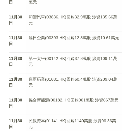
日
萬元
11月30
和諧汽車(03836.HK)回购32.9萬股 涉資135.66萬
日
元
11月30
旭日企業(00393.HK)回购12.8萬股 涉資10.61萬元
日
11月30
第一太平(00142.HK)回购37.8萬股 涉資109.11萬
日
元
11月30
康臣葯業(01681.HK)回购60.4萬股 涉資209.04萬
日
元
11月30
協合新能源(00182.HK)回购901萬股 涉資667萬元
日
11月30
民銀資本(01141.HK)回购1140萬股 涉資96.36萬
日
元