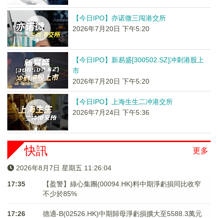
【今日IPO】亦诺微三闯港交所
2026年7月20日 下午5:20
【今日IPO】新易盛[300502.SZ]冲刺港股上
市
2026年7月20日 下午5:20
【今日IPO】上海生生二冲港交所
2026年7月24日 下午5:36
快訊
更多
2026年8月7日 星期五 11:26:04
17:35
【盈警】綠心集團(00094.HK)料中期淨虧損同比收窄
不少於85%
17:26
德適-B(02526.HK)中期歸母淨虧損擴大至5588.3萬元