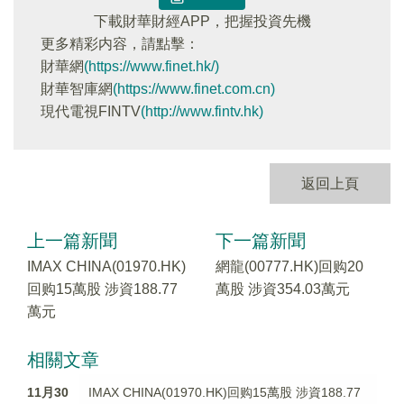
下載財華財經APP，把握投資先機
更多精彩内容，請點擊：
財華網
(https://www.finet.hk/)
財華智庫網
(https://www.finet.com.cn)
現代電視FINTV
(http://www.fintv.hk)
返回上頁
上一篇新聞
下一篇新聞
IMAX CHINA(01970.HK)
網龍(00777.HK)回购20
回购15萬股 涉資188.77
萬股 涉資354.03萬元
萬元
相關文章
11月30
IMAX CHINA(01970.HK)回购15萬股 涉資188.77