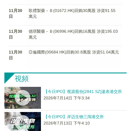
11月30
歌禮製藥－Ｂ(01672.HK)回购30萬股 涉資91.55
日
萬元
11月30
德琪醫藥－Ｂ(06996.HK)回购16萬股 涉資195.03
日
萬元
11月30
亞倫國際(00684.HK)回购30.8萬股 涉資51.04萬元
日
視頻
【今日IPO】视源股份[2841.SZ]递表港交所
2026年7月14日 下午3:34
【今日IPO】岸迈生物三闯港交所
2026年7月13日 下午4:10