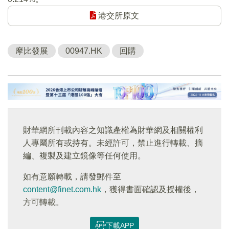
港交所原文
摩比發展
00947.HK
回購
財華網所刊載內容之知識產權為財華網及相關權利
人專屬所有或持有。未經許可，禁止進行轉載、摘
編、複製及建立鏡像等任何使用。
如有意願轉載，請發郵件至
content@finet.com.hk
，獲得書面確認及授權後，
方可轉載。
下載APP