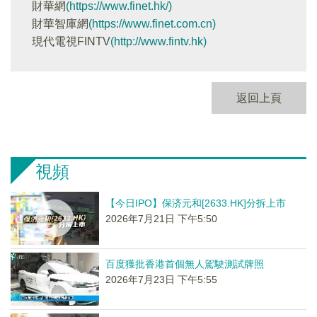
財華網
(https://www.finet.hk/)
財華智庫網
(https://www.finet.com.cn)
現代電視FINTV
(http://www.fintv.hk)
返回上頁
視頻
【今日IPO】保济元和[2633.HK]分拆上市
2026年7月21日 下午5:50
百度獲批香港首個無人駕駛測試牌照
2026年7月23日 下午5:55