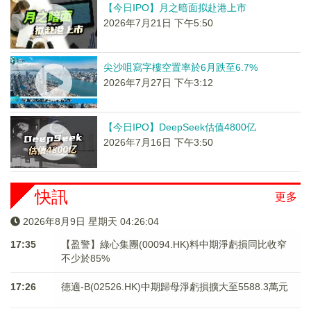
【今日IPO】月之暗面拟赴港上市
2026年7月21日 下午5:50
尖沙咀寫字樓空置率於6月跌至6.7%
2026年7月27日 下午3:12
【今日IPO】DeepSeek估值4800亿
2026年7月16日 下午3:50
快訊
更多
2026年8月9日 星期天 04:26:04
17:35
【盈警】綠心集團(00094.HK)料中期淨虧損同比收窄
不少於85%
17:26
德適-B(02526.HK)中期歸母淨虧損擴大至5588.3萬元