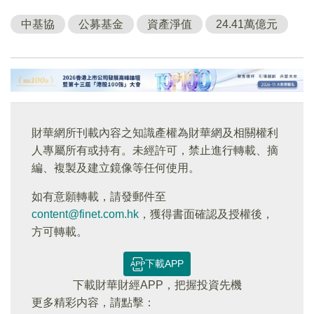
中基協
公募基金
資產淨值
24.41萬億元
財華網所刊載內容之知識產權為財華網及相關權利
人專屬所有或持有。未經許可，禁止進行轉載、摘
編、複製及建立鏡像等任何使用。
如有意願轉載，請發郵件至
content@finet.com.hk
，獲得書面確認及授權後，
方可轉載。
下載APP
下載財華財經APP，把握投資先機
更多精彩内容，請點擊：