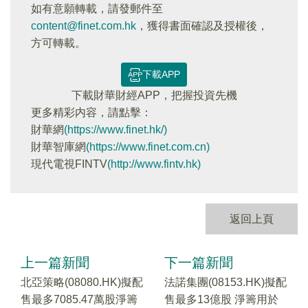
如有意願轉載，請發郵件至
content@finet.com.hk
，獲得書面確認及授權後，
方可轉載。
下載APP
下載財華財經APP，把握投資先機
更多精彩内容，請點擊：
財華網
(https://www.finet.hk/)
財華智庫網
(https://www.finet.com.cn)
現代電視FINTV
(http://www.fintv.hk)
返回上頁
上一篇新聞
下一篇新聞
北亞策略(08080.HK)擬配
法諾集團(08153.HK)擬配
售最多7085.47萬股淨籌
售最多13億股 淨籌用於