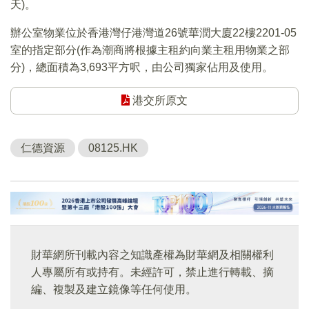
天)。
辦公室物業位於香港灣仔港灣道26號華潤大廈22樓2201-05
室的指定部分(作為潮商將根據主租約向業主租用物業之部
分)，總面積為3,693平方呎，由公司獨家佔用及使用。
港交所原文
仁德資源
08125.HK
財華網所刊載內容之知識產權為財華網及相關權利
人專屬所有或持有。未經許可，禁止進行轉載、摘
編、複製及建立鏡像等任何使用。