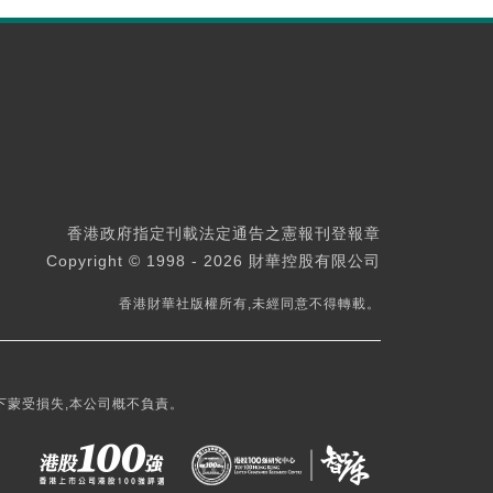
香港政府指定刊載法定通告之憲報刊登報章
Copyright © 1998 - 2026 財華控股有限公司
香港財華社版權所有,未經同意不得轉載。
下蒙受損失,本公司概不負責。