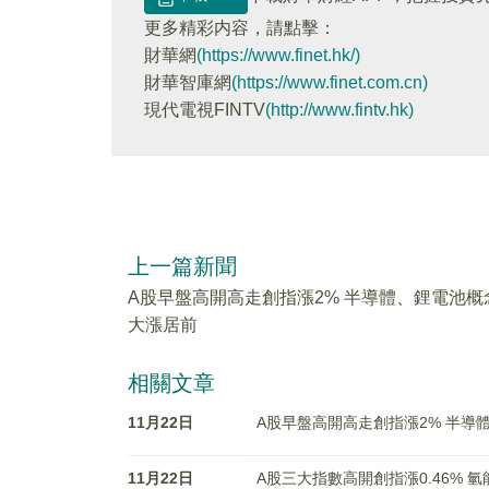
更多精彩内容，請點擊：
財華網
(https://www.finet.hk/)
財華智庫網
(https://www.finet.com.cn)
現代電視FINTV
(http://www.fintv.hk)
上一篇新聞
A股早盤高開高走創指漲2% 半導體、鋰電池概
大漲居前
相關文章
11月22日
A股早盤高開高走創指漲2% 半導
11月22日
A股三大指數高開創指漲0.46% 