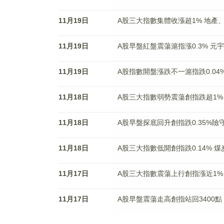
11月19日
A股三大指數集體收漲超1% 地產
11月19日
A股早盤紅盤震蕩滬指漲0.3% 
11月19日
A股指數開盤漲跌不一滬指跌0.04
11月18日
A股三大指數弱勢震蕩創指跌超1%
11月18日
A股早盤探底回升創指跌0.35%險
11月18日
A股三大指數低開創指跌0.14% 
11月17日
A股三大指數震蕩上行創指漲近1%
11月17日
A股早盤震蕩走高創指站回3400點