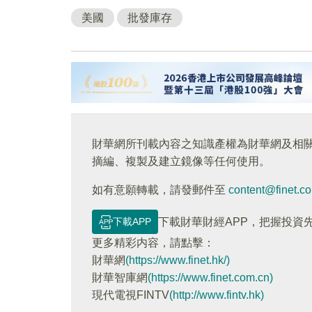
美國
批發庫存
財華網所刊載內容之知識產權為財華網及相
摘編、複製及建立鏡像等任何使用。
如有意願轉載，請發郵件至
content@finet.c
下載APP
下載財華財經APP，把握投資
更多精彩内容，請點擊：
財華網
(https://www.finet.hk/)
財華智庫網
(https://www.finet.com.cn)
現代電視FINTV
(http://www.fintv.hk)