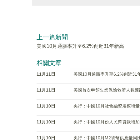
上一篇新聞
美國10月通脹率升至6.2%創近31年新高
相關文章
11月11日
美國10月通脹率升至6.2%創近31
11月11日
美國首次申領失業保險救濟人數連
11月10日
央行：中國10月社會融資規模增量為
11月10日
央行：中國10月份人民幣貸款增加8
11月10日
央行：中國10月M2貨幣供應量同比