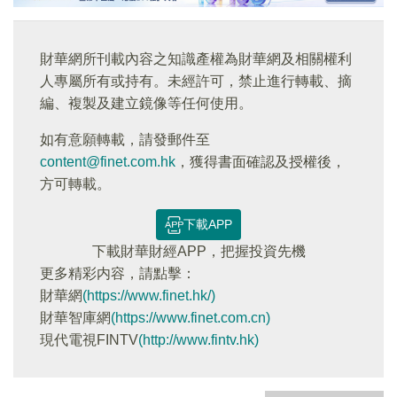
財華網所刊載內容之知識產權為財華網及相關權利
人專屬所有或持有。未經許可，禁止進行轉載、摘
編、複製及建立鏡像等任何使用。
如有意願轉載，請發郵件至
content@finet.com.hk
，獲得書面確認及授權後，
方可轉載。
下載APP
下載財華財經APP，把握投資先機
更多精彩内容，請點擊：
財華網
(https://www.finet.hk/)
財華智庫網
(https://www.finet.com.cn)
現代電視FINTV
(http://www.fintv.hk)