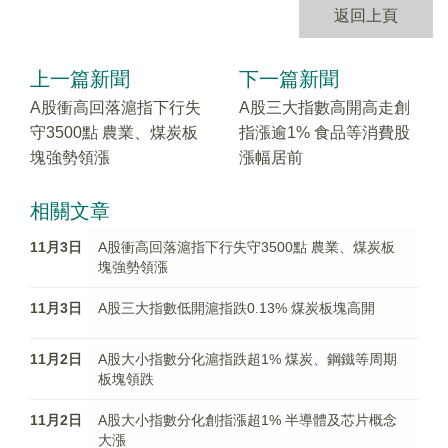
返回上頁
上一篇新聞
下一篇新聞
A股衝高回落滬指下行失
A股三大指數高開高走創
守3500點 農業、煤炭板
指漲逾1% 食品等消費股
塊強勢領漲
漲幅居前
相關文章
11月3日
A股衝高回落滬指下行失守3500點 農業、煤炭板
塊強勢領漲
11月3日
A股三大指數低開滬指跌0.13% 煤炭板塊高開
11月2日
A股大小指數分化滬指跌超1% 煤炭、鋼鐵等周期
板塊領跌
11月2日
A股大小指數分化創指漲超1% 半導體及芯片概念
大漲