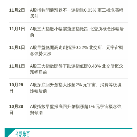
11月2日
A股指數開盤漲跌不一滬指跌0.03% 軍工板塊漲幅
居前
11月1日
A股三大指數小幅震蕩滬指微跌 北交所概念漲幅居
前
11月1日
A股早盤低開高走創指漲0.32% 北交所、元宇宙概
念強勢大漲
11月1日
A股三大指數開盤下跌滬指低開0.48% 北交所概念
漲幅居前
10月29
A股探底回升創指大漲超2% 元宇宙、消費等板塊
日
漲幅居前
10月29
A股指數早盤探底回升創指漲超1% 元宇宙概念強
日
勢領漲
視頻