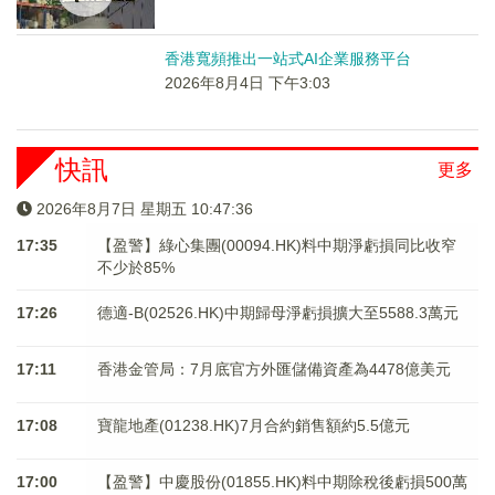
香港寬頻推出一站式AI企業服務平台
2026年8月4日 下午3:03
快訊
更多
2026年8月7日 星期五 10:47:36
17:35
【盈警】綠心集團(00094.HK)料中期淨虧損同比收窄
不少於85%
17:26
德適-B(02526.HK)中期歸母淨虧損擴大至5588.3萬元
17:11
香港金管局：7月底官方外匯儲備資產為4478億美元
17:08
寶龍地產(01238.HK)7月合約銷售額約5.5億元
17:00
【盈警】中慶股份(01855.HK)料中期除稅後虧損500萬