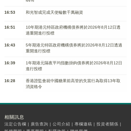
44%
16:53
和光智成完成天使輪數千萬融資
16:51
10年期港元特區政府機構債券將於2026年8月12日透
過重開進行投標
16:43
5年期港元特區政府機構債券將於2026年8月12日透過
重開進行投標
16:39
1年期港元隔夜平均指數掛鉤債券將於2026年8月12日
進行投標
16:28
香港證監會就中國糖果前高管的失當行為取得13年取
消資格令
相關訊息
法定公告欄
|
廣告查詢
|
公司介紹
|
專欄邀稿
|
投資者關係
|