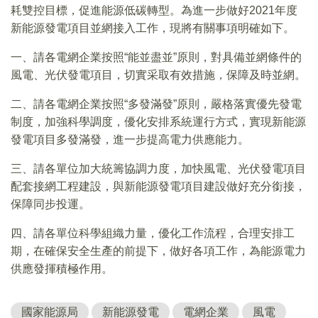
耗雙控目標，促進能源低碳轉型。為進一步做好2021年度
新能源發電項目並網接入工作，現將有關事項明確如下。
一、請各電網企業按照“能並盡並”原則，對具備並網條件的
風電、光伏發電項目，切實采取有效措施，保障及時並網。
二、請各電網企業按照“多發滿發”原則，嚴格落實優先發電
制度，加強科學調度，優化安排系統運行方式，實現新能源
發電項目多發滿發，進一步提高電力供應能力。
三、請各單位加大統籌協調力度，加快風電、光伏發電項目
配套接網工程建設，與新能源發電項目建設做好充分銜接，
保障同步投運。
四、請各單位科學組織力量，優化工作流程，合理安排工
期，在確保安全生產的前提下，做好各項工作，為能源電力
供應發揮積極作用。
國家能源局
新能源發電
電網企業
風電