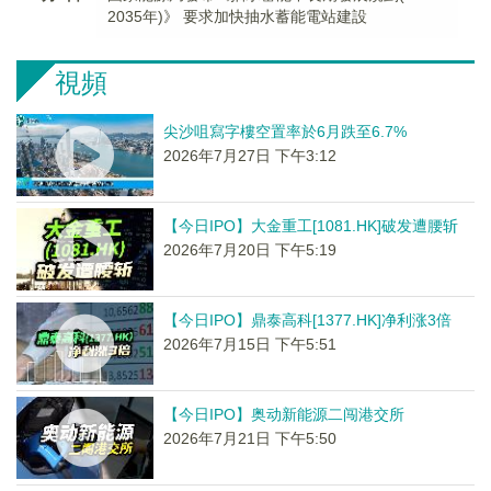
2035年)》 要求加快抽水蓄能電站建設
視頻
尖沙咀寫字樓空置率於6月跌至6.7%
2026年7月27日 下午3:12
【今日IPO】大金重工[1081.HK]破发遭腰斩
2026年7月20日 下午5:19
【今日IPO】鼎泰高科[1377.HK]净利涨3倍
2026年7月15日 下午5:51
【今日IPO】奥动新能源二闯港交所
2026年7月21日 下午5:50