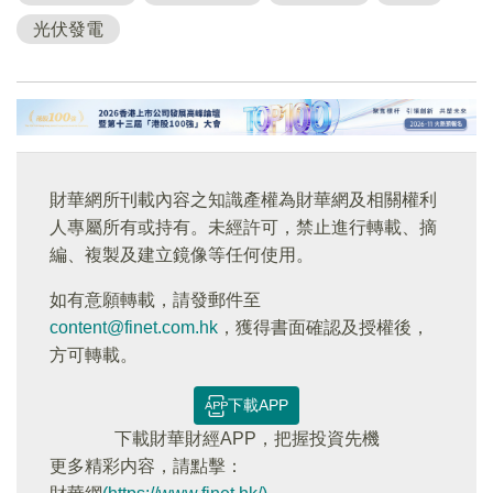
光伏發電
財華網所刊載內容之知識產權為財華網及相關權利
人專屬所有或持有。未經許可，禁止進行轉載、摘
編、複製及建立鏡像等任何使用。
如有意願轉載，請發郵件至
content@finet.com.hk
，獲得書面確認及授權後，
方可轉載。
下載APP
下載財華財經APP，把握投資先機
更多精彩内容，請點擊：