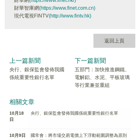
財華網
(https://www.finet.hk/)
財華智庫網
(https://www.finet.com.cn)
現代電視FINTV
(http://www.fintv.hk)
返回上頁
上一篇新聞
下一篇新聞
央行、銀保監會發佈我國
五部門：加快推進鋼鐵、
係統重要性銀行名單
電解鋁、水泥、平板玻璃
等行業兼並重組
相關文章
10月18
央行、銀保監會發佈我國係統重要性銀行名單
日
10月9日
國常會：將市場交易電價上下浮動範圍調整為原則