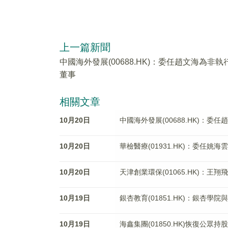
上一篇新聞
中國海外發展(00688.HK)：委任趙文海為非執
董事
相關文章
10月20日
中國海外發展(00688.HK)：委
10月20日
華檢醫療(01931.HK)：委任姚
10月20日
天津創業環保(01065.HK)：王
10月19日
銀杏教育(01851.HK)：銀杏
10月19日
海鑫集團(01850.HK)恢復公眾持