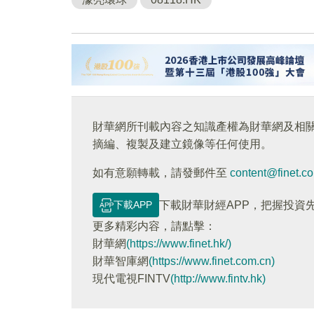
財華網所刊載內容之知識產權為財華網及相
摘編、複製及建立鏡像等任何使用。
如有意願轉載，請發郵件至
content@finet.c
下載APP
下載財華財經APP，把握投資
更多精彩内容，請點擊：
財華網
(https://www.finet.hk/)
財華智庫網
(https://www.finet.com.cn)
現代電視FINTV
(http://www.fintv.hk)