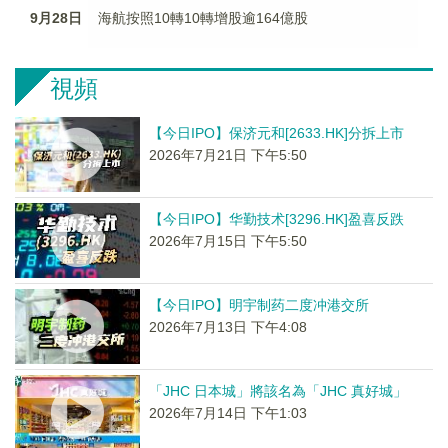
9月28日
海航按照10轉10轉增股逾164億股
視頻
【今日IPO】保济元和[2633.HK]分拆上市
2026年7月21日 下午5:50
【今日IPO】华勤技术[3296.HK]盈喜反跌
2026年7月15日 下午5:50
【今日IPO】明宇制药二度冲港交所
2026年7月13日 下午4:08
「JHC 日本城」將該名為「JHC 真好城」
2026年7月14日 下午1:03