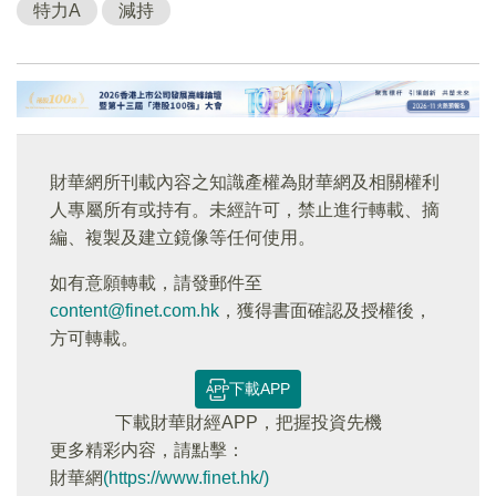
特力A
減持
財華網所刊載內容之知識產權為財華網及相關權利
人專屬所有或持有。未經許可，禁止進行轉載、摘
編、複製及建立鏡像等任何使用。
如有意願轉載，請發郵件至
content@finet.com.hk
，獲得書面確認及授權後，
方可轉載。
下載APP
下載財華財經APP，把握投資先機
更多精彩内容，請點擊：
財華網
(https://www.finet.hk/)