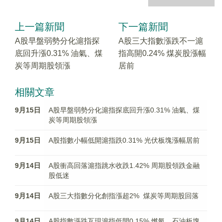
上一篇新聞
下一篇新聞
A股早盤弱勢分化滬指探
A股三大指數漲跌不一滬
底回升漲0.31% 油氣、煤
指高開0.24% 煤炭股漲幅
炭等周期股領漲
居前
相關文章
9月15日
A股早盤弱勢分化滬指探底回升漲0.31% 油氣、煤
炭等周期股領漲
9月15日
A股指數小幅低開滬指跌0.31% 光伏板塊漲幅居前
9月14日
A股衝高回落滬指跳水收跌1.42% 周期股領跌金融
股低迷
9月14日
A股三大指數分化創指漲超2% 煤炭等周期股回落
9月14日
A股指數漲跌互現滬指低開0.15% 燃氣、石油板塊