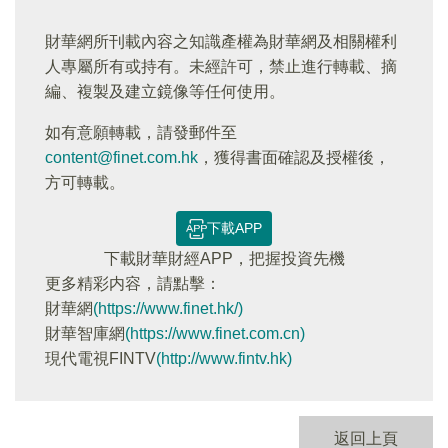
財華網所刊載內容之知識產權為財華網及相關權利
人專屬所有或持有。未經許可，禁止進行轉載、摘
編、複製及建立鏡像等任何使用。
如有意願轉載，請發郵件至
content@finet.com.hk
，獲得書面確認及授權後，
方可轉載。
下載APP
下載財華財經APP，把握投資先機
更多精彩内容，請點擊：
財華網
(https://www.finet.hk/)
財華智庫網
(https://www.finet.com.cn)
現代電視FINTV
(http://www.fintv.hk)
返回上頁