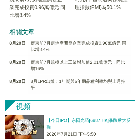
業完成投資0.96萬億元 同
理指數(PMI)為50.1%
比增8.4%
相關文章
8月20日
廣東前7月房地產開發企業完成投資0.96萬億元 同
比增8.4%
8月20日
廣東前7月規模以上工業增加值2.01萬億元，同比
增16%
8月20日
8月LPR出爐：1年期與5年期品種利率均與上月持
平
視頻
【今日IPO】东阳光药[6887.HK]暴跌后大反
弹
2026年7月21日 下午5:50