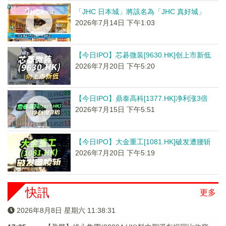
「JHC 日本城」將該名為「JHC 真好城」
2026年7月14日 下午1:03
【今日IPO】芯碁微装[9630.HK]创上市新低
2026年7月20日 下午5:20
【今日IPO】鼎泰高科[1377.HK]净利涨3倍
2026年7月15日 下午5:51
【今日IPO】大金重工[1081.HK]破发遭腰斩
2026年7月20日 下午5:19
快訊
更多
2026年8月8日 星期六 11:38:31