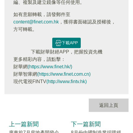
編、複製及建立鏡像等任何使用。
如有意願轉載，請發郵件至
content@finet.com.hk
，獲得書面確認及授權後，
方可轉載。
下載APP
下載財華財經APP，把握投資先機
更多精彩内容，請點擊：
財華網
(https://www.finet.hk/)
財華智庫網
(https://www.finet.com.cn)
現代電視FINTV
(http://www.fintv.hk)
返回上頁
上一篇新聞
下一篇新聞
廣東前7月房地產開發企
8月份中國制造業採購經