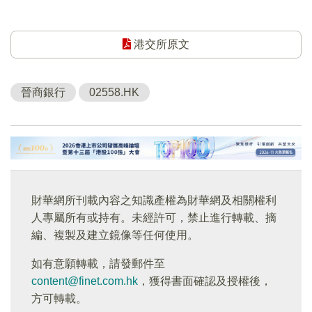
港交所原文
晉商銀行
02558.HK
財華網所刊載內容之知識產權為財華網及相關權利
人專屬所有或持有。未經許可，禁止進行轉載、摘
編、複製及建立鏡像等任何使用。
如有意願轉載，請發郵件至
content@finet.com.hk
，獲得書面確認及授權後，
方可轉載。