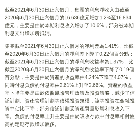
截至2021年6月30日止六個月，集團的利息淨收入由截至
2020年6月30日止六個月的16.636億元增加1.2%至16.834
億元，主要是由於本期利息收入增加了10.6%，部分被本期
利息支出增加所抵消。
集團截至2021年6月30日止六個月的淨利差為1.41%，比截
至2020年6月30日止六個月的淨利差下降了0.22個百分點；
截至2021年6月30日止六個月的淨利息收益率為1.37%，比
截至2020年6月30日止六個月的淨利息收益率下降了0.19個
百分點，主要是由於資產的收益率由4.24%下降至4.07%，
同時付息負債的付息率由2.61%上升至2.66%。資產的收益
率下降主要是由於依照風險管理政策及投資策略，減少了信
託計劃、資產管理計劃等債權投資規模，該等投資在金融投
資中佔比下降；部分信託計劃受資產質量影響利息收入下
降。負債的付息率上升主要是由於吸收存款中付息率相對較
高的定期存款增加較多。