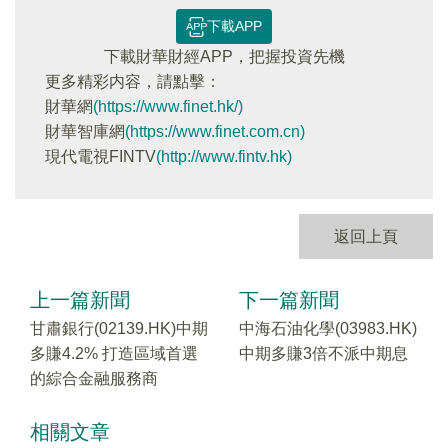
下載APP
下載財華財經APP，把握投資先機
更多精彩内容，請點擊：
財華網
(https://www.finet.hk/)
財華智庫網
(https://www.finet.com.cn)
現代電視FINTV
(http://www.fintv.hk)
返回上頁
上一篇新聞
下一篇新聞
甘肅銀行(02139.HK)中期
中海石油化學(03983.HK)
多賺4.2% 打造區域首選
中期多賺3倍不派中期息
的綜合金融服務商
相關文章