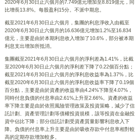
2020年6月30日止六個月的7.749億元增加至8.819億元，同
比增長13.8%。每股盈利15分。不派中期息。
截至2021年6月30日止六個月，集團的利息淨收入由截至
2020年6月30日止六個月的16.636億元增加1.2%至16.834
億元，主要是由於本期利息收入增加了10.6%，部分被本期
利息支出增加所抵消。
集團截至2021年6月30日止六個月的淨利差為1.41%，比截
至2020年6月30日止六個月的淨利差下降了0.22個百分點；
截至2021年6月30日止六個月的淨利息收益率為1.37%，比
截至2020年6月30日止六個月的淨利息收益率下降了0.19個
百分點，主要是由於資產的收益率由4.24%下降至4.07%，
同時付息負債的付息率由2.61%上升至2.66%。資產的收益
率下降主要是由於依照風險管理政策及投資策略，減少了信
託計劃、資產管理計劃等債權投資規模，該等投資在金融投
資中佔比下降；部分信託計劃受資產質量影響利息收入下
降。負債的付息率上升主要是由於吸收存款中付息率相對較
高的定期存款增加較多。