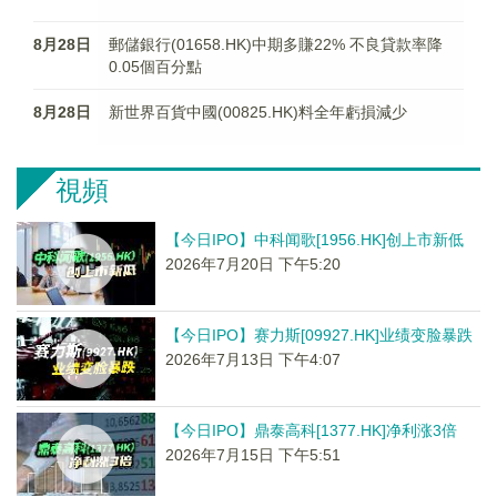
8月28日
郵儲銀行(01658.HK)中期多賺22% 不良貸款率降
0.05個百分點
8月28日
新世界百貨中國(00825.HK)料全年虧損減少
視頻
【今日IPO】中科闻歌[1956.HK]创上市新低
2026年7月20日 下午5:20
【今日IPO】赛力斯[09927.HK]业绩变脸暴跌
2026年7月13日 下午4:07
【今日IPO】鼎泰高科[1377.HK]净利涨3倍
2026年7月15日 下午5:51