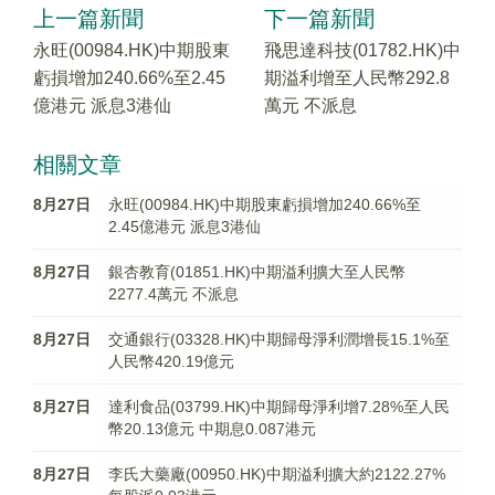
上一篇新聞
下一篇新聞
永旺(00984.HK)中期股東
飛思達科技(01782.HK)中
虧損增加240.66%至2.45
期溢利增至人民幣292.8
億港元 派息3港仙
萬元 不派息
相關文章
8月27日
永旺(00984.HK)中期股東虧損增加240.66%至
2.45億港元 派息3港仙
8月27日
銀杏教育(01851.HK)中期溢利擴大至人民幣
2277.4萬元 不派息
8月27日
交通銀行(03328.HK)中期歸母淨利潤增長15.1%至
人民幣420.19億元
8月27日
達利食品(03799.HK)中期歸母淨利增7.28%至人民
幣20.13億元 中期息0.087港元
8月27日
李氏大藥廠(00950.HK)中期溢利擴大約2122.27%