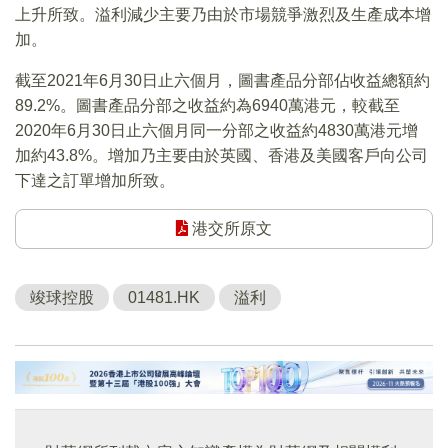
上升所致。溢利減少主要乃由於市場競爭激烈及生產成本增
加。
截至2021年6月30日止六個月，圖書產品分部佔收益總額約
89.2%。圖書產品分部之收益約為6940萬港元，較截至
2020年6月30日止六個月同一分部之收益約4830萬港元增
加約43.8%。增加乃主要由於英國、香港及美國客戶向公司
下達之訂單增加所致。
港交所原文
竣球控股
01481.HK
溢利