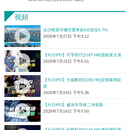
視頻
尖沙咀寫字樓空置率於6月跌至6.7%
2026年7月27日 下午3:12
【今日IPO】可孚医疗[1187.HK]迎政策大涨
2026年7月15日 下午5:51
【今日IPO】大族数控[3200.HK]业绩暴增反
跌
2026年7月24日 下午5:36
【今日IPO】威兆半导体二冲港股
2026年7月16日 下午3:50
【今日IPO】剑桥科技[6166.HK]净利增近两