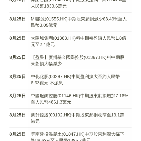
人民幣1833.6萬元
8月25日
MI能源(01555.HK)中期股東虧損減少63.49%至人
民幣3.05億元
8月25日
太陽城集團(01383.HK)料中期轉盈賺人民幣1.8億
元至2.4億元
8月25日
【盈警】廣州基金國際控股(01367.HK)料中期股
東虧損大幅減少
8月25日
中化化肥(00297.HK)中期盈利擴大至約人民幣
6.63億元 不派息
8月25日
中國服飾控股(01146.HK)中期股東虧損增加7.16%
至人民幣4861.3萬元
8月25日
凱升控股(00102.HK)中期股東虧損收窄至13.1萬
港元
8月25日
雲南建投混凝土(01847.HK)中期股東利潤大幅下
降88.62%至人民幣1395.7萬元