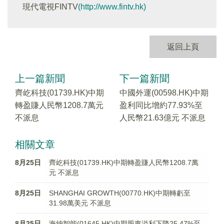
現代電視FINTV
(http://www.fintv.hk)
返回上頁
上一篇新聞
下一篇新聞
齊屹科技(01739.HK)中期
中國外運(00598.HK)中期
轉盈賺人民幣1208.7萬元
盈利同比增約77.93%至
不派息
人民幣21.63億元 不派息
相關文章
8月25日
齊屹科技(01739.HK)中期轉盈賺人民幣1208.7萬
元 不派息
8月25日
SHANGHAI GROWTH(00770.HK)中期轉虧至
31.98萬美元 不派息
8月25日
海納智能(01645.HK)中期股東溢利下降25.47%至