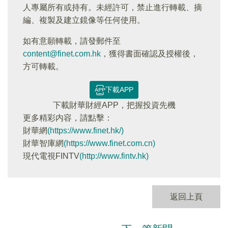
人專屬所有或持有。未經許可，禁止進行轉載、摘
編、複製及建立鏡像等任何使用。
如有意願轉載，請發郵件至
content@finet.com.hk
，獲得書面確認及授權後，
方可轉載。
下載APP
下載財華財經APP，把握投資先機
更多精彩内容，請點擊：
財華網
(https://www.finet.hk/)
財華智庫網
(https://www.finet.com.cn)
現代電視FINTV
(http://www.fintv.hk)
返回上頁