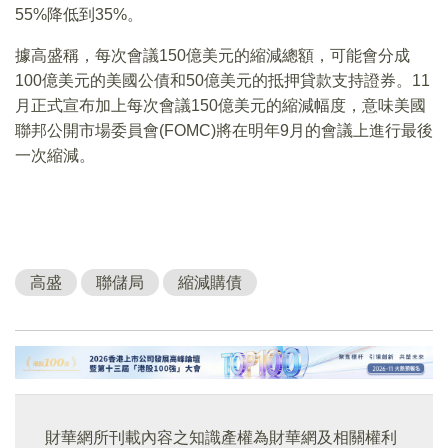
55%降低到35%。
據高盛稱，每次會議150億美元的縮減總額，可能會分成
100億美元的美國公債和50億美元的抵押貸款支持證券。11
月正式宣布加上每次會議150億美元的縮減幅度，意味美國
聯邦公開市場委員會(FOMC)將在明年9月的會議上進行最後
一次縮減。
高盛
聯儲局
縮減購債
財華網所刊載內容之知識產權為財華網及相關權利