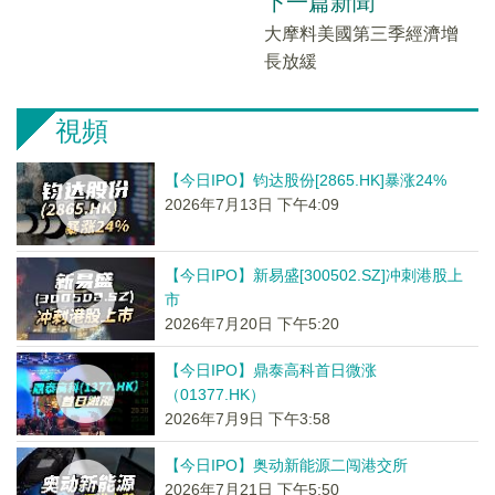
下一篇新聞
大摩料美國第三季經濟增
長放緩
視頻
【今日IPO】钧达股份[2865.HK]暴涨24%
2026年7月13日 下午4:09
【今日IPO】新易盛[300502.SZ]冲刺港股上
市
2026年7月20日 下午5:20
【今日IPO】鼎泰高科首日微涨
（01377.HK）
2026年7月9日 下午3:58
【今日IPO】奥动新能源二闯港交所
2026年7月21日 下午5:50