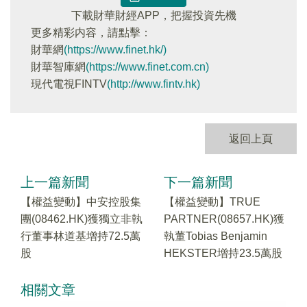
下載財華財經APP，把握投資先機
更多精彩内容，請點擊：
財華網
(https://www.finet.hk/)
財華智庫網
(https://www.finet.com.cn)
現代電視FINTV
(http://www.fintv.hk)
返回上頁
上一篇新聞
下一篇新聞
【權益變動】中安控股集
【權益變動】TRUE
團(08462.HK)獲獨立非執
PARTNER(08657.HK)獲
行董事林道基增持72.5萬
執董Tobias Benjamin
股
HEKSTER增持23.5萬股
相關文章