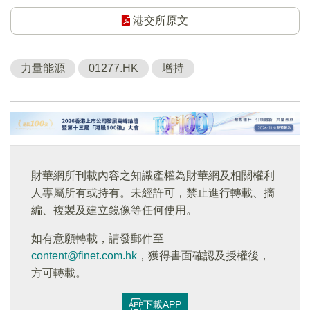
港交所原文
力量能源
01277.HK
增持
財華網所刊載內容之知識產權為財華網及相關權利
人專屬所有或持有。未經許可，禁止進行轉載、摘
編、複製及建立鏡像等任何使用。
如有意願轉載，請發郵件至
content@finet.com.hk
，獲得書面確認及授權後，
方可轉載。
下載APP