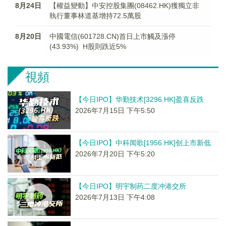
8月24日
【權益變動】中安控股集團(08462.HK)獲獨立非
執行董事林道基增持72.5萬股
8月20日
中國電信(601728.CN)首日上市觸及漲停
(43.93%) H股則跌近5%
視頻
【今日IPO】华勤技术[3296.HK]盈喜反跌
2026年7月15日 下午5:50
【今日IPO】中科闻歌[1956.HK]创上市新低
2026年7月20日 下午5:20
【今日IPO】明宇制药二度冲港交所
2026年7月13日 下午4:08