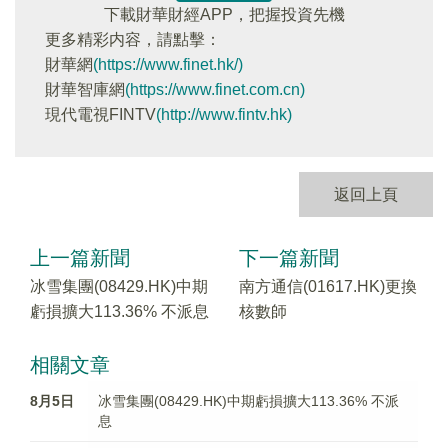
下載財華財經APP，把握投資先機
更多精彩内容，請點擊：
財華網
(https://www.finet.hk/)
財華智庫網
(https://www.finet.com.cn)
現代電視FINTV
(http://www.fintv.hk)
返回上頁
上一篇新聞
下一篇新聞
冰雪集團(08429.HK)中期
南方通信(01617.HK)更換
虧損擴大113.36% 不派息
核數師
相關文章
8月5日
冰雪集團(08429.HK)中期虧損擴大113.36% 不派
息