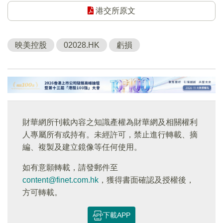
港交所原文
映美控股
02028.HK
虧損
財華網所刊載內容之知識產權為財華網及相關權利
人專屬所有或持有。未經許可，禁止進行轉載、摘
編、複製及建立鏡像等任何使用。
如有意願轉載，請發郵件至
content@finet.com.hk
，獲得書面確認及授權後，
方可轉載。
下載APP