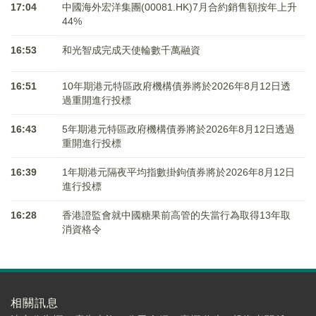
17:04
中國海外宏洋集團(00081.HK)7月合約銷售額按年上升
44%
16:53
和光智成完成天使輪數千萬融資
16:51
10年期港元特區政府機構債券將於2026年8月12日透
過重開進行投標
16:43
5年期港元特區政府機構債券將於2026年8月12日透過
重開進行投標
16:39
1年期港元隔夜平均指數掛鉤債券將於2026年8月12日
進行投標
16:28
香港證監會就中國糖果前高管的失當行為取得13年取
消資格令
相關訊息