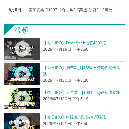
8月5日
美亨實業(01897.HK)回购2.6萬股 涉資2.16萬元
視頻
【今日IPO】DeepSeek估值4800亿
2026年7月16日 下午3:50
【今日IPO】滴普科技[1384.HK]营收翻倍反
跌
2026年7月20日 下午5:20
【今日IPO】大金重工[1081.HK]破发遭腰斩
2026年7月20日 下午5:19
【今日IPO】中际旭创过港交所聆讯
2026年7月21日 下午5:50