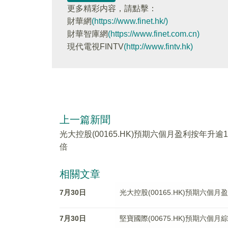
更多精彩内容，請點擊：
財華網
(https://www.finet.hk/)
財華智庫網
(https://www.finet.com.cn)
現代電視FINTV
(http://www.fintv.hk)
上一篇新聞
光大控股(00165.HK)預期六個月盈利按年升逾1
倍
相關文章
7月30日
光大控股(00165.HK)預期六個
7月30日
堅寶國際(00675.HK)預期六個月