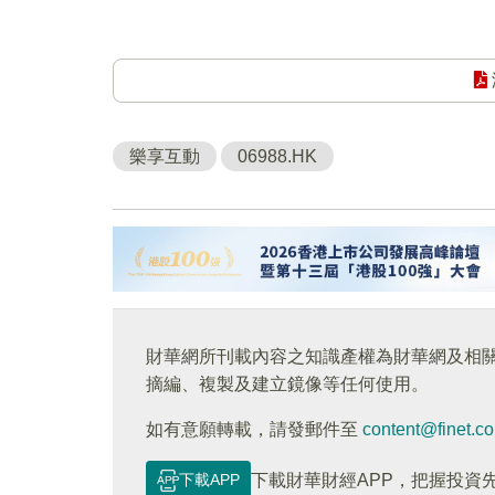
樂享互動
06988.HK
財華網所刊載內容之知識產權為財華網及相
摘編、複製及建立鏡像等任何使用。
如有意願轉載，請發郵件至
content@finet.c
下載APP
下載財華財經APP，把握投資