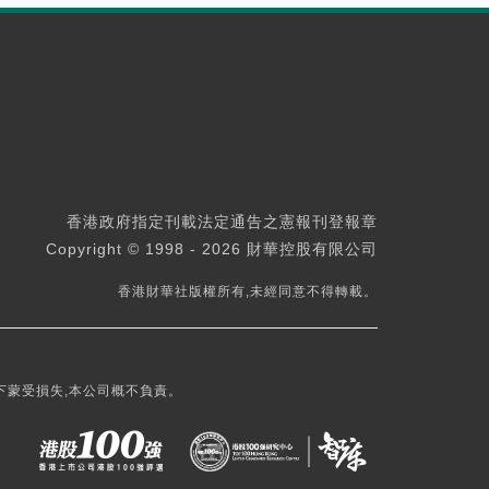
香港政府指定刊載法定通告之憲報刊登報章
Copyright © 1998 - 2026 財華控股有限公司
香港財華社版權所有,未經同意不得轉載。
下蒙受損失,本公司概不負責。