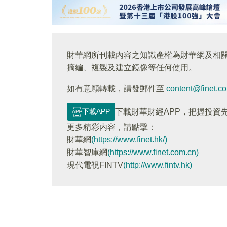
財華網所刊載內容之知識產權為財華網及相
摘編、複製及建立鏡像等任何使用。
如有意願轉載，請發郵件至
content@finet.c
下載APP
下載財華財經APP，把握投資
更多精彩内容，請點擊：
財華網
(https://www.finet.hk/)
財華智庫網
(https://www.finet.com.cn)
現代電視FINTV
(http://www.fintv.hk)