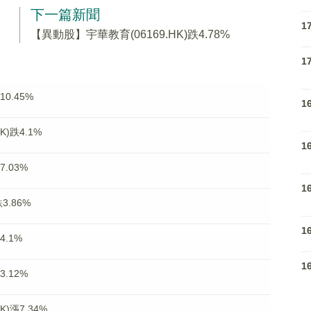
下一篇新聞
1
【異動股】宇華教育(06169.HK)跌4.78%
1
0.45%
1
)跌4.1%
1
.03%
1
3.86%
1
4.1%
1
.12%
)漲7.34%