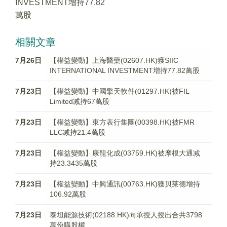
INVESTMENT增持77.82
萬股
相關文章
7月26日
【權益變動】上海醫藥(02607.HK)獲SIIC
INTERNATIONAL INVESTMENT增持77.82萬股
7月23日
【權益變動】中國擎天軟件(01297.HK)被FIL
Limited减持67萬股
7月23日
【權益變動】東方表行集團(00398.HK)被FMR
LLC减持21.4萬股
7月23日
【權益變動】康龍化成(03759.HK)被摩根大通减
持23.3435萬股
7月23日
【權益變動】中興通訊(00763.HK)獲贝莱德增持
106.92萬股
7月23日
泰坦能源技術(02188.HK)向承授人授出合共3798
萬份購股權