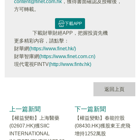
content@finet.com.hk
，獲得書面確認及授權後，
方可轉載。
下載APP
下載財華財經APP，把握投資先機
更多精彩内容，請點擊：
財華網
(https://www.finet.hk/)
財華智庫網
(https://www.finet.com.cn)
現代電視FINTV
(http://www.fintv.hk)
返回上頁
上一篇新聞
下一篇新聞
【權益變動】上海醫藥
【權益變動】春能控股
(02607.HK)獲SIIC
(08430.HK)獲股東王虎飛
INTERNATIONAL
增持1252萬股