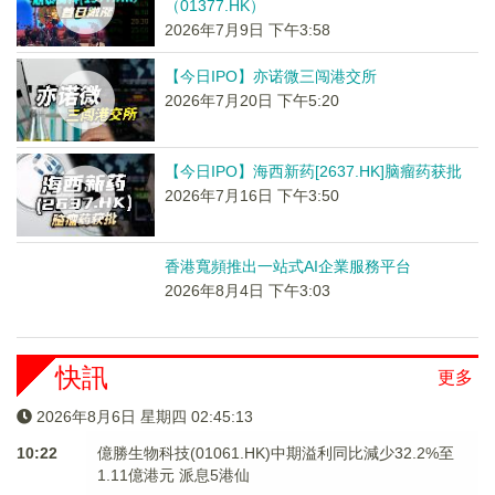
（01377.HK）
2026年7月9日 下午3:58
【今日IPO】亦诺微三闯港交所
2026年7月20日 下午5:20
【今日IPO】海西新药[2637.HK]脑瘤药获批
2026年7月16日 下午3:50
香港寬頻推出一站式AI企業服務平台
2026年8月4日 下午3:03
快訊
更多
2026年8月6日 星期四 02:45:14
10:22
億勝生物科技(01061.HK)中期溢利同比減少32.2%至
1.11億港元 派息5港仙