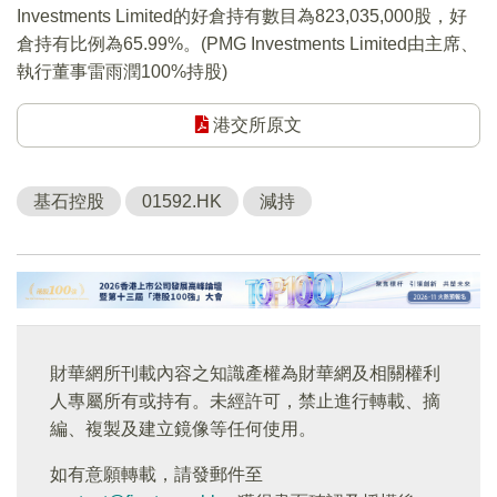
Investments Limited的好倉持有數目為823,035,000股，好
倉持有比例為65.99%。(PMG Investments Limited由主席、
執行董事雷雨潤100%持股)
港交所原文
基石控股
01592.HK
減持
財華網所刊載內容之知識產權為財華網及相關權利
人專屬所有或持有。未經許可，禁止進行轉載、摘
編、複製及建立鏡像等任何使用。
如有意願轉載，請發郵件至