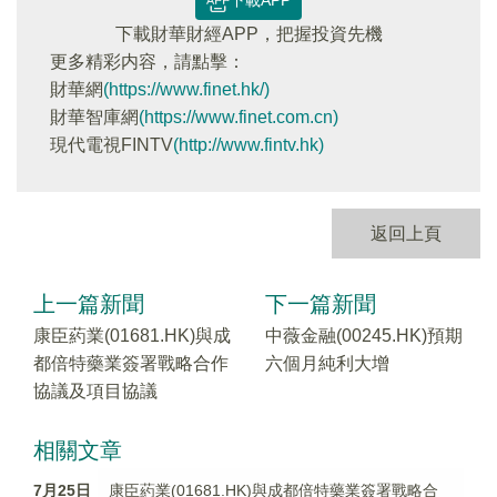
下載APP
下載財華財經APP，把握投資先機
更多精彩内容，請點擊：
財華網
(https://www.finet.hk/)
財華智庫網
(https://www.finet.com.cn)
現代電視FINTV
(http://www.fintv.hk)
返回上頁
上一篇新聞
下一篇新聞
康臣葯業(01681.HK)與成
中薇金融(00245.HK)預期
都倍特藥業簽署戰略合作
六個月純利大增
協議及項目協議
相關文章
7月25日
康臣葯業(01681.HK)與成都倍特藥業簽署戰略合