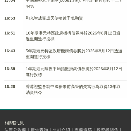
17:04
中國海外宏洋集團(00081.HK)7月合約銷售額按年上升
44%
16:53
和光智成完成天使輪數千萬融資
16:51
10年期港元特區政府機構債券將於2026年8月12日透
過重開進行投標
16:43
5年期港元特區政府機構債券將於2026年8月12日透過
重開進行投標
16:39
1年期港元隔夜平均指數掛鉤債券將於2026年8月12日
進行投標
16:28
香港證監會就中國糖果前高管的失當行為取得13年取
消資格令
相關訊息
法定公告欄
|
廣告查詢
|
公司介紹
|
專欄邀稿
|
投資者關係
|