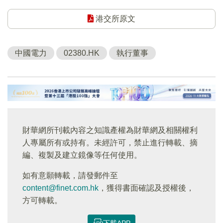
港交所原文
中國電力
02380.HK
執行董事
財華網所刊載內容之知識產權為財華網及相關權利
人專屬所有或持有。未經許可，禁止進行轉載、摘
編、複製及建立鏡像等任何使用。
如有意願轉載，請發郵件至
content@finet.com.hk
，獲得書面確認及授權後，
方可轉載。