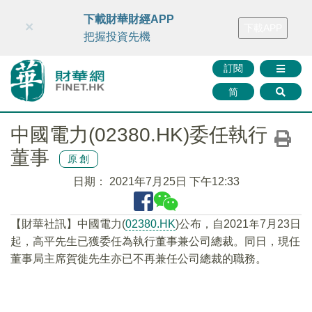
財華智庫網
FINTV
FINMETA
財華證券
媒體矩陣
下載財華財經APP
×
下載APP
智庫沙龍
聯絡我們
把握投資先機
訂閱
简
中國電力(02380.HK)委任執行
董事
原創
日期：
2021年7月25日 下午12:33
【財華社訊】中國電力(
02380.HK
)公布，自2021年7月23日
起，高平先生已獲委任為執行董事兼公司總裁。同日，現任
董事局主席賀徙先生亦已不再兼任公司總裁的職務。