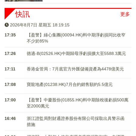
快訊
更多
2026年8月7日 星期五 18:19:15
17:35
【盈警】綠心集團(00094.HK)料中期淨虧損同比收窄
不少於85%
17:26
德適-B(02526.HK)中期歸母淨虧損擴大至5588.3萬元
17:11
香港金管局：7月底官方外匯儲備資產為4478億美元
17:08
寶龍地產(01238.HK)7月合約銷售額約5.5億元
17:00
【盈警】中慶股份(01855.HK)料中期除稅後虧損500萬
至2000萬元
16:46
浙江證監局對財通證券股份有限公司採取出具警示函
措施