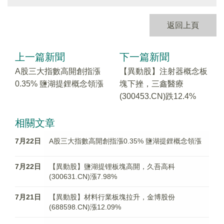
返回上頁
上一篇新聞
下一篇新聞
A股三大指數高開創指漲
【異動股】注射器概念板
0.35% 鹽湖提鋰概念領漲
塊下挫，三鑫醫療
(300453.CN)跌12.4%
相關文章
7月22日
A股三大指數高開創指漲0.35% 鹽湖提鋰概念領漲
7月22日
【異動股】鹽湖提锂板塊高開，久吾高科
(300631.CN)漲7.98%
7月21日
【異動股】材料行業板塊拉升，金博股份
(688598.CN)漲12.09%