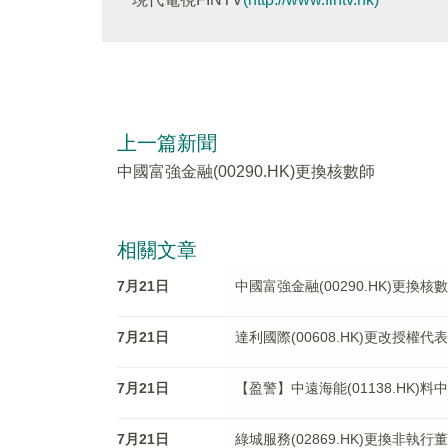
上一篇新聞
中國富強金融(00290.HK)更換核數師
相關文章
7月21日
中國富強金融(00290.HK)更換核
7月21日
達利國際(00608.HK)更改授
7月21日
【盈警】中遠海能(01138.HK)
7月21日
綠城服務(02869.HK)更換非執行