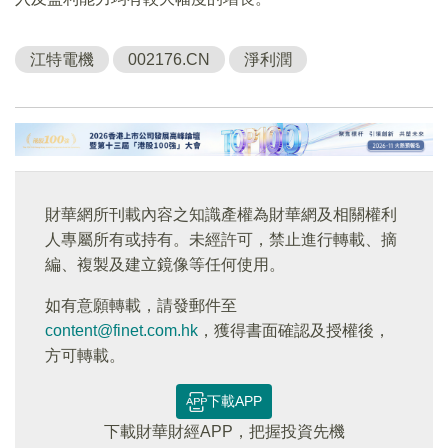
江特電機
002176.CN
淨利潤
財華網所刊載內容之知識產權為財華網及相關權利
人專屬所有或持有。未經許可，禁止進行轉載、摘
編、複製及建立鏡像等任何使用。
如有意願轉載，請發郵件至
content@finet.com.hk
，獲得書面確認及授權後，
方可轉載。
下載APP
下載財華財經APP，把握投資先機