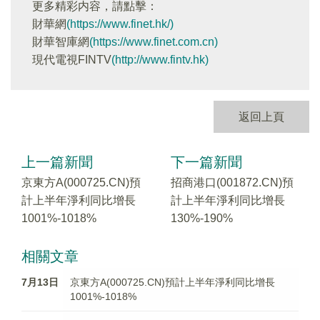
更多精彩内容，請點擊：
財華網
(https://www.finet.hk/)
財華智庫網
(https://www.finet.com.cn)
現代電視FINTV
(http://www.fintv.hk)
返回上頁
上一篇新聞
下一篇新聞
京東方A(000725.CN)預
招商港口(001872.CN)預
計上半年淨利同比增長
計上半年淨利同比增長
1001%-1018%
130%-190%
相關文章
7月13日
京東方A(000725.CN)預計上半年淨利同比增長
1001%-1018%