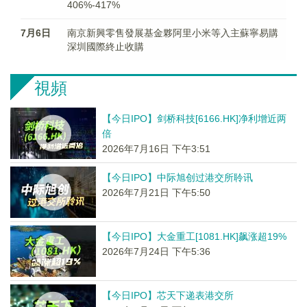
406%-417%
7月6日
南京新興零售發展基金夥阿里小米等入主蘇寧易購
深圳國際終止收購
視頻
【今日IPO】剑桥科技[6166.HK]净利增近两
倍
2026年7月16日 下午3:51
【今日IPO】中际旭创过港交所聆讯
2026年7月21日 下午5:50
【今日IPO】大金重工[1081.HK]飙涨超19%
2026年7月24日 下午5:36
【今日IPO】芯天下递表港交所