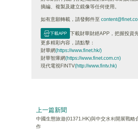
摘編、複製及建立鏡像等任何使用。
如有意願轉載，請發郵件至
content@finet.c
下載APP
下載財華財經APP，把握投資
更多精彩内容，請點擊：
財華網
(https://www.finet.hk/)
財華智庫網
(https://www.finet.com.cn)
現代電視FINTV
(http://www.fintv.hk)
上一篇新聞
中國生態旅遊(01371.HK)與中交水利開展戰略
作