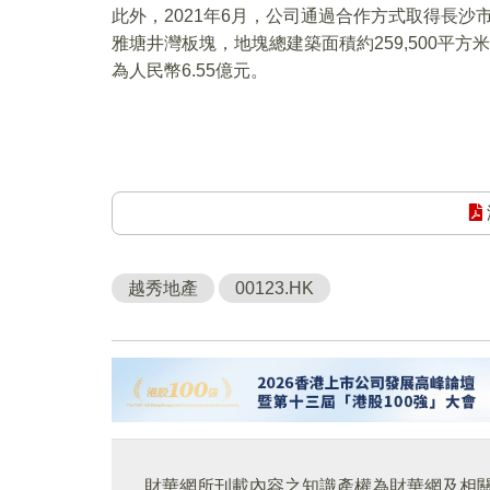
此外，2021年6月，公司通過合作方式取得長沙
雅塘井灣板塊，地塊總建築面積約259,500平
為人民幣6.55億元。
越秀地產
00123.HK
財華網所刊載內容之知識產權為財華網及相