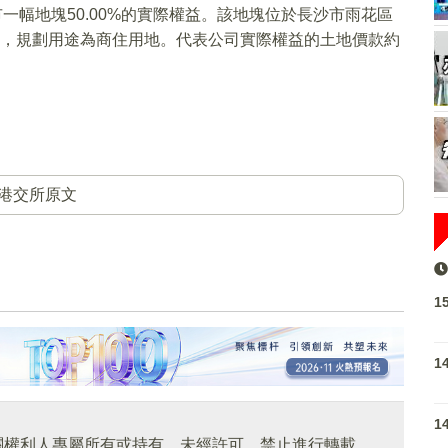
市一幅地塊50.00%的實際權益。該地塊位於長沙市雨花區
方米，規劃用途為商住用地。代表公司實際權益的土地價款約
港交所原文
1
1
1
關權利人專屬所有或持有。未經許可，禁止進行轉載、