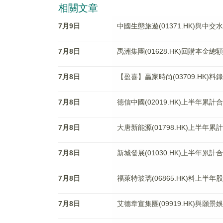
相關文章
7月9日
中國生態旅遊(01371.HK)與中
7月8日
禹洲集團(01628.HK)回購本金總
7月8日
【盈喜】贏家時尚(03709.HK)
7月8日
德信中國(02019.HK)上半年累計
7月8日
大唐新能源(01798.HK)上半年累
7月8日
新城發展(01030.HK)上半年累
7月8日
福萊特玻璃(06865.HK)料上半年股
7月8日
艾德韋宣集團(09919.HK)與願